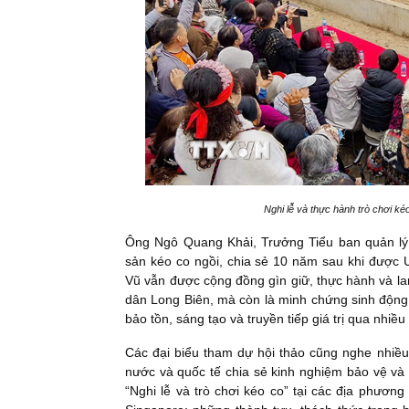
Nghi lễ và thực hành trò chơi k
Ông Ngô Quang Khải, Trưởng Tiểu ban quản lý 
sản kéo co ngồi, chia sẻ 10 năm sau khi được 
Vũ vẫn được cộng đồng gìn giữ, thực hành và la
dân Long Biên, mà còn là minh chứng sinh động c
bảo tồn, sáng tạo và truyền tiếp giá trị qua nhiều
Các đại biểu tham dự hội thảo cũng nghe nhiều
nước và quốc tế chia sẻ kinh nghiệm bảo vệ và p
“Nghi lễ và trò chơi kéo co” tại các địa phươ