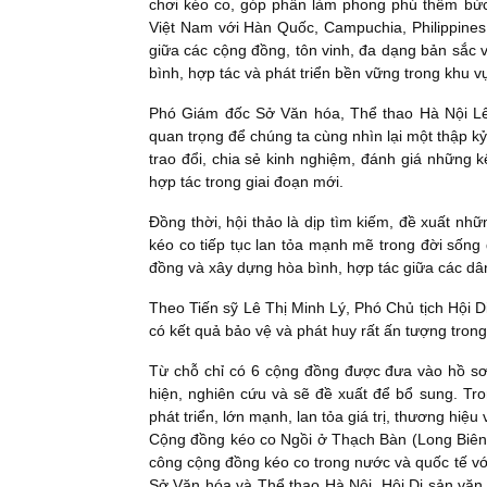
chơi kéo co, góp phần làm phong phú thêm bức 
Việt Nam với Hàn Quốc, Campuchia, Philippines
giữa các cộng đồng, tôn vinh, đa dạng bản sắc 
bình, hợp tác và phát triển bền vững trong khu v
Phó Giám đốc Sở Văn hóa, Thể thao Hà Nội Lê 
quan trọng để chúng ta cùng nhìn lại một thập kỷ
trao đổi, chia sẻ kinh nghiệm, đánh giá những 
hợp tác trong giai đoạn mới.
Đồng thời, hội thảo là dịp tìm kiếm, đề xuất nhữ
kéo co tiếp tục lan tỏa mạnh mẽ trong đời sống 
đồng và xây dựng hòa bình, hợp tác giữa các dân
Theo Tiến sỹ Lê Thị Minh Lý, Phó Chủ tịch Hội 
có kết quả bảo vệ và phát huy rất ấn tượng trong
Từ chỗ chỉ có 6 cộng đồng được đưa vào hồ s
hiện, nghiên cứu và sẽ đề xuất để bổ sung. T
phát triển, lớn mạnh, lan tỏa giá trị, thương hiệ
Cộng đồng kéo co Ngồi ở Thạch Bàn (Long Biên, 
công cộng đồng kéo co trong nước và quốc tế với
Sở Văn hóa và Thể thao Hà Nội, Hội Di sản văn 