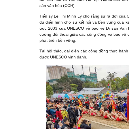
sản văn hóa (CCH).
Tiến sỹ Lê Thị Minh Lý cho rằng sự ra đời của 
dụ điển hình cho sự kết nối và bền vững của k
ước 2003 của UNESCO về bảo vệ Di sản Văn hóa
cường đối thoại giữa các cộng đồng và bảo vệ 
phát triển bền vững.
Tại hội thảo, đại diện các cộng đồng thực hàn
được UNESCO vinh danh.