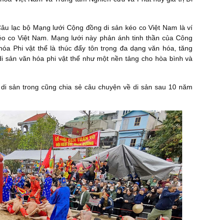
Câu lạc bộ Mạng lưới Cộng đồng di sản kéo co Việt Nam là ví
éo co Việt Nam. Mạng lưới này phản ánh tinh thần của Công
 Phi vật thể là thúc đẩy tôn trọng đa dạng văn hóa, tăng
di sản văn hóa phi vật thể như một nền tảng cho hòa bình và
h di sản trong cũng chia sẻ câu chuyện về di sản sau 10 năm