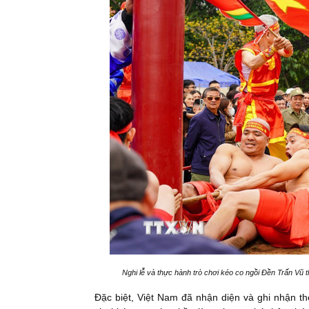
Nghi lễ và thực hành trò chơi kéo co ngồi Đền Trấn Vũ
Đặc biệt, Việt Nam đã nhận diện và ghi nhận t