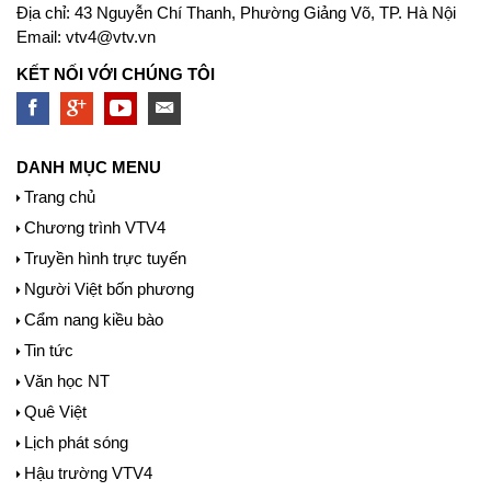
Địa chỉ: 43 Nguyễn Chí Thanh, Phường Giảng Võ, TP. Hà Nội
Email:
vtv4@vtv.vn
KẾT NỐI VỚI CHÚNG TÔI
DANH MỤC MENU
Trang chủ
Chương trình VTV4
Truyền hình trực tuyến
Người Việt bốn phương
Cẩm nang kiều bào
Tin tức
Văn học NT
Quê Việt
Lịch phát sóng
Hậu trường VTV4