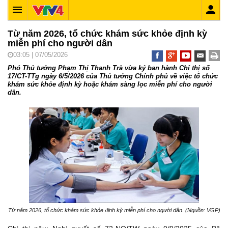
Từ năm 2026, tổ chức khám sức khỏe định kỳ
miễn phí cho người dân
03:05 | 07/05/2026
Phó Thủ tướng Phạm Thị Thanh Trà vừa ký ban hành Chỉ thị số
17/CT-TTg ngày 6/5/2026 của Thủ tướng Chính phủ về việc tổ chức
khám sức khỏe định kỳ hoặc khám sàng lọc miễn phí cho người
dân.
Từ năm 2026, tổ chức khám sức khỏe định kỳ miễn phí cho người dân. (Nguồn: VGP)