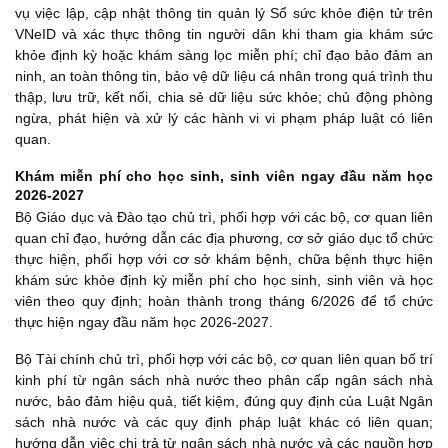
vụ việc lập, cập nhật thông tin quản lý Sổ sức khỏe điện tử trên
VNeID và xác thực thông tin người dân khi tham gia khám sức
khỏe định kỳ hoặc khám sàng lọc miễn phí; chỉ đạo bảo đảm an
ninh, an toàn thông tin, bảo vệ dữ liệu cá nhân trong quá trình thu
thập, lưu trữ, kết nối, chia sẻ dữ liệu sức khỏe; chủ động phòng
ngừa, phát hiện và xử lý các hành vi vi phạm pháp luật có liên
quan.
Khám miễn phí cho học sinh, sinh viên ngay đầu năm học
2026-2027
Bộ Giáo dục và Đào tạo chủ trì, phối hợp với các bộ, cơ quan liên
quan chỉ đạo, hướng dẫn các địa phương, cơ sở giáo dục tổ chức
thực hiện, phối hợp với cơ sở khám bệnh, chữa bệnh thực hiện
khám sức khỏe định kỳ miễn phí cho học sinh, sinh viên và học
viên theo quy định; hoàn thành trong tháng 6/2026 để tổ chức
thực hiện ngay đầu năm học 2026-2027.
Bộ Tài chính chủ trì, phối hợp với các bộ, cơ quan liên quan bố trí
kinh phí từ ngân sách nhà nước theo phân cấp ngân sách nhà
nước, bảo đảm hiệu quả, tiết kiệm, đúng quy định của Luật Ngân
sách nhà nước và các quy định pháp luật khác có liên quan;
hướng dẫn việc chi trả từ ngân sách nhà nước và các nguồn hợp