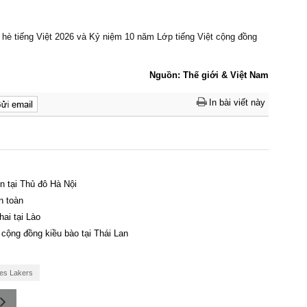
Nguồn: Thế giới & Việt Nam
In bài viết này
ồn tại Thủ đô Hà Nội
n toàn
hai tại Lào
 cộng đồng kiều bào tại Thái Lan
es Lakers