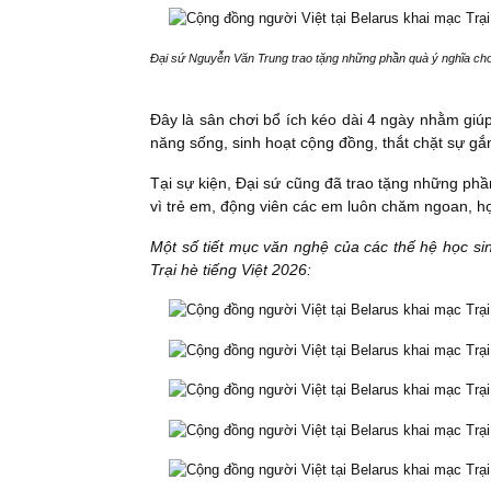
Đại sứ Nguyễn Văn Trung trao tặng những phần quà ý nghĩa ch
Đây là sân chơi bổ ích kéo dài 4 ngày nhằm giúp
năng sống, sinh hoạt cộng đồng, thắt chặt sự gắ
Tại sự kiện, Đại sứ cũng đã trao tặng những p
vì trẻ em, động viên các em luôn chăm ngoan, họ
Một số tiết mục văn nghệ của các thế hệ học sin
Trại hè tiếng Việt 2026: