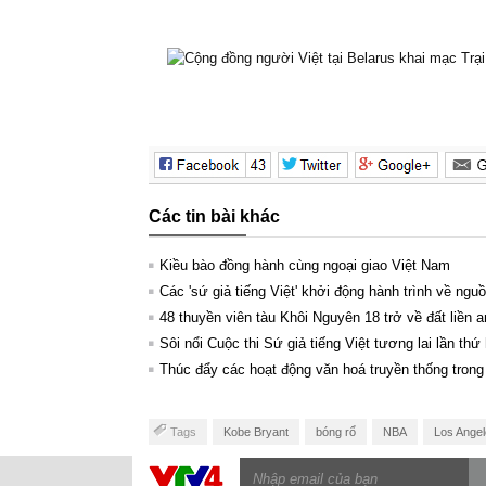
Các tin bài khác
Kiều bào đồng hành cùng ngoại giao Việt Nam
Các 'sứ giả tiếng Việt' khởi động hành trình về ngu
48 thuyền viên tàu Khôi Nguyên 18 trở về đất liền a
Sôi nổi Cuộc thi Sứ giả tiếng Việt tương lai lần thứ 
Thúc đẩy các hoạt động văn hoá truyền thống trong
Tags
Kobe Bryant
bóng rổ
NBA
Los Angel