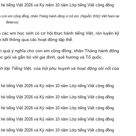
o con em cộng đồng, nhân Tháng hành động vì trẻ em. (Nguồn: ĐSQ Việt Nam tại
Belarus)
 các em học sinh có cơ hội thực hành tiếng Việt, rèn luyện kỹ
n kết thông qua các hoạt động tập thể.
hần quà ý nghĩa cho con em cộng đồng, nhân Tháng hành động
c giỏi và gắn bó với gia đình, quê hương và Tổ quốc.
h lớp Tiếng Việt, của hội phụ huynh và hoạt động sôi nổi của