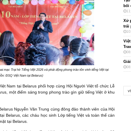
Tạo
bối
11
Xử 
trái
10
Việ
Tra
08
Giải
08
 mạc Trại hè Tiếng Việt 2026 và phát động phong trào tôn vinh tiếng Việt tại
ồn: ĐSQ Việt Nam tại Belarus)
Việt Nam tại Belarus phối hợp cùng Hội Người Việt tổ chức Lễ
arus, một điểm sáng trong phong trào gìn giữ tiếng Việt ở khu
 Belarus Nguyễn Văn Trung cùng đông đảo thành viên của Hội
tại Belarus, các cháu học sinh Lớp tiếng Việt và toàn thể cán
ặt tại Belarus.