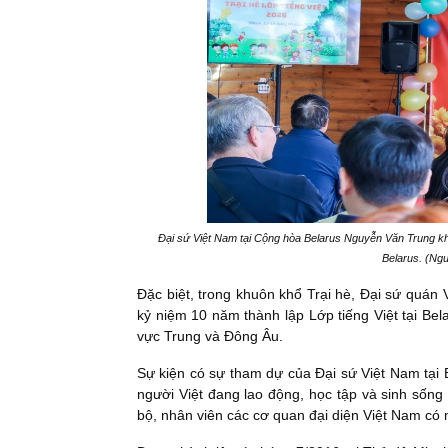
Đại sứ Việt Nam tại Cộng hòa Belarus Nguyễn Văn Trung khai
Belarus. (Ngu
Đặc biệt, trong khuôn khổ Trại hè, Đại sứ quán 
kỷ niệm 10 năm thành lập Lớp tiếng Việt tại Bel
vực Trung và Đông Âu.
Sự kiện có sự tham dự của Đại sứ Việt Nam tại
người Việt đang lao động, học tập và sinh sống 
bộ, nhân viên các cơ quan đại diện Việt Nam có m