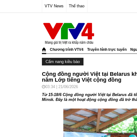
VTV News
Thể thao
Chương trình VTV4
Truyền hình trực tuyến
Ngư
Cẩm nang kiều bào
Cộng đồng người Việt tại Belarus kh
năm Lớp tiếng Việt cộng đồng
03:34 | 21/06/2026
Từ 15-18/6 Cộng đồng người Việt tại Belarus đã tổ
Minsk. Đây là một hoạt động cộng đồng đã trở th