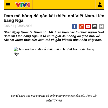
Đam mê bóng đá gắn kết thiếu nhi Việt Nam-Liên
bang Nga
05:31 | 03/06/2026
Nhân Ngày Quốc tế Thiếu nhi 1/6, Liên hiệp các tổ chức người Việt
Nam tại Liên bang Nga đã tổ chức giải đấu bóng đá giao hữu để
các em được thỏa sức đam mê và gắn kết với nhau bền chặt hơn.
Ban tổ chức trao huy chương và phần thưởng cho các cầu thủ. (Ảnh: Văn
Hiếu/TTXVN)