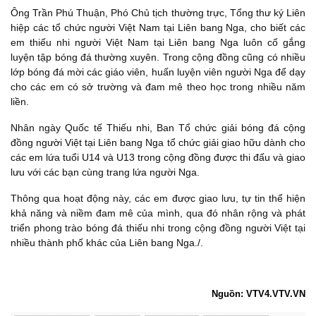
Ông Trần Phú Thuận, Phó Chủ tịch thường trực, Tổng thư ký Liên
hiệp các tổ chức người Việt Nam tại Liên bang Nga, cho biết các
em thiếu nhi người Việt Nam tại Liên bang Nga luôn cố gắng
luyện tập bóng đá thường xuyên. Trong cộng đồng cũng có nhiều
lớp bóng đá mời các giáo viên, huấn luyện viên người Nga để dạy
cho các em có sở trường và đam mê theo học trong nhiều năm
liền.
Nhân ngày Quốc tế Thiếu nhi, Ban Tổ chức giải bóng đá cộng
đồng người Việt tại Liên bang Nga tổ chức giải giao hữu dành cho
các em lứa tuổi U14 và U13 trong cộng đồng được thi đấu và giao
lưu với các bạn cùng trang lứa người Nga.
Thông qua hoạt động này, các em được giao lưu, tự tin thể hiện
khả năng và niềm đam mê của mình, qua đó nhân rộng và phát
triển phong trào bóng đá thiếu nhi trong cộng đồng người Việt tại
nhiều thành phố khác của Liên bang Nga./.
Nguồn: VTV4.VTV.VN