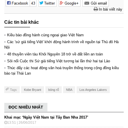
In bài viết này
Các tin bài khác
Kiều bào đồng hành cùng ngoại giao Việt Nam
Các 'sứ giả tiếng Việt' khởi động hành trình về nguồn tại Thủ đô Hà
Nội
48 thuyền viên tàu Khôi Nguyên 18 trở về đất liền an toàn
Sôi nổi Cuộc thi Sứ giả tiếng Việt tương lai lần thứ hai tại Lào
Thúc đẩy các hoạt động văn hoá truyền thống trong cộng đồng kiều
bào tại Thái Lan
Tags
Kobe Bryant
bóng rổ
NBA
Los Angeles Lakers
ĐỌC NHIỀU NHẤT
Khai mạc ‘Ngày Việt Nam tại Tây Ban Nha 2017’
13:51 | 26/06/2017