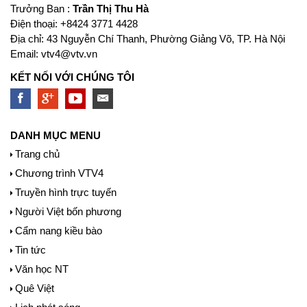
Trưởng Ban :
Trần Thị Thu Hà
Ðiện thoại: +8424 3771 4428
Địa chỉ: 43 Nguyễn Chí Thanh, Phường Giảng Võ, TP. Hà Nội
Email:
vtv4@vtv.vn
KẾT NỐI VỚI CHÚNG TÔI
DANH MỤC MENU
Trang chủ
Chương trình VTV4
Truyền hình trực tuyến
Người Việt bốn phương
Cẩm nang kiều bào
Tin tức
Văn học NT
Quê Việt