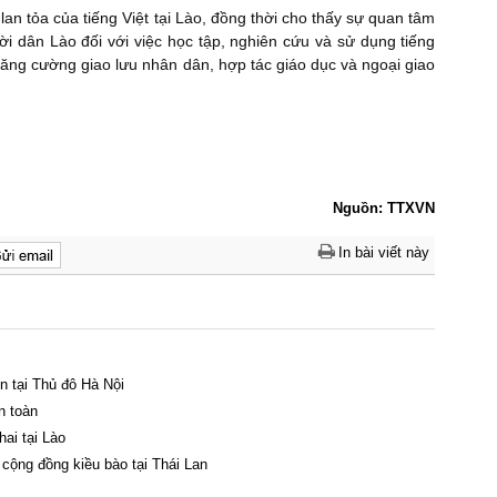
lan tỏa của tiếng Việt tại Lào, đồng thời cho thấy sự quan tâm
i dân Lào đối với việc học tập, nghiên cứu và sử dụng tiếng
 tăng cường giao lưu nhân dân, hợp tác giáo dục và ngoại giao
Nguồn: TTXVN
In bài viết này
ồn tại Thủ đô Hà Nội
n toàn
hai tại Lào
 cộng đồng kiều bào tại Thái Lan