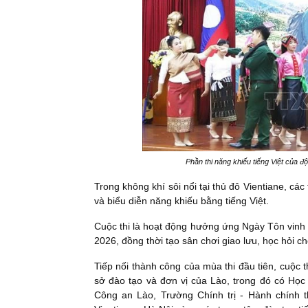
Phần thi năng khiếu tiếng Việt của đ
Trong không khí sôi nổi tại thủ đô Vientiane, các
và biểu diễn năng khiếu bằng tiếng Việt.
Cuộc thi là hoạt động hưởng ứng Ngày Tôn vinh
2026, đồng thời tạo sân chơi giao lưu, học hỏi
Tiếp nối thành công của mùa thi đầu tiên, cuộc t
sở đào tạo và đơn vị của Lào, trong đó có Học 
Công an Lào, Trường Chính trị - Hành chính 