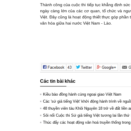
Thành công của cuộc thi tiếp tục khẳng định sức 
ngày càng lớn của các cơ quan, tổ chức và ngườ
Việt. Đây cũng là hoạt động thiết thực góp phần
văn hóa giữa hai nước Việt Nam - Lào.
Các tin bài khác
Kiều bào đồng hành cùng ngoại giao Việt Nam
Các 'sứ giả tiếng Việt' khởi động hành trình về ngu
48 thuyền viên tàu Khôi Nguyên 18 trở về đất liền a
Sôi nổi Cuộc thi Sứ giả tiếng Việt tương lai lần thứ 
Thúc đẩy các hoạt động văn hoá truyền thống trong