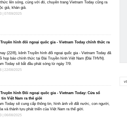
 thức lên sóng, cùng với đó, chuyên trang Vietnam Today cũng ra
ộc giả, khán giả.
3 | 07/09/2025
Truyền hình đối ngoại quốc gia - Vietnam Today chính thức ra
nay (22/8), kênh Truyền hình đối ngoại quốc gia - Vietnam Today đã
ổi họp báo chính thức tại Đài Truyền hình Việt Nam (Đài THVN).
am Today sẽ bắt đầu phát sóng từ ngày 7/9.
6 | 22/08/2025
Truyền hình Đối ngoại quốc gia - Vietnam Today: Cửa sổ
 tin Việt Nam ra thế giới
am Today sẽ cung cấp thông tin, hình ảnh về đất nước, con người,
a và thành tựu phát triển của Việt Nam ra thế giới.
3 | 06/08/2025