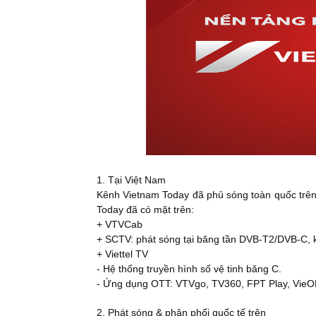
1. Tại Việt Nam
Kênh Vietnam Today đã phủ sóng toàn quốc trên
Today đã có mặt trên:
+ VTVCab
+ SCTV: phát sóng tại băng tần DVB-T2/DVB-C, 
+ Viettel TV
- Hệ thống truyền hình số vệ tinh băng C.
- Ứng dụng OTT: VTVgo, TV360, FPT Play, VieON
2. Phát sóng & phân phối quốc tế trên