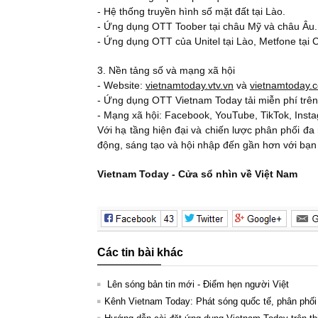
- Hệ thống truyền hình số mặt đất tại Lào.
- Ứng dụng OTT Toober tại châu Mỹ và châu Âu.
- Ứng dụng OTT của Unitel tại Lào, Metfone tại
3. Nền tảng số và mạng xã hội
- Website:
vietnamtoday.vtv.vn
và
vietnamtoday.
- Ứng dụng OTT Vietnam Today tải miễn phí trên
- Mạng xã hội: Facebook, YouTube, TikTok, Inst
Với hạ tầng hiện đại và chiến lược phân phối 
động, sáng tạo và hội nhập đến gần hơn với bạn
Vietnam Today - Cửa sổ nhìn về Việt Nam
Các tin bài khác
Lên sóng bản tin mới - Điểm hẹn người Việt
Kênh Vietnam Today: Phát sóng quốc tế, phân phối