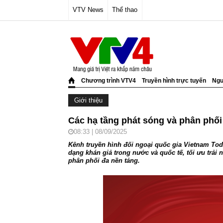
VTV News
Thể thao
Chương trình VTV4
Truyền hình trực tuyến
Ngư
Giới thiệu
Các hạ tầng phát sóng và phân phố
08:33 | 08/09/2025
Kênh truyền hình đối ngoại quốc gia Vietnam Tod
dạng khán giả trong nước và quốc tế, tối ưu trải
phân phối đa nền tảng.