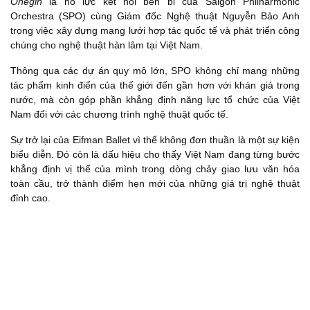
Onegin
là nỗ lực kết nối bền bỉ của Saigon Philharmonic
Orchestra (SPO) cùng Giám đốc Nghệ thuật Nguyễn Bảo Anh
trong việc xây dựng mạng lưới hợp tác quốc tế và phát triển công
chúng cho nghệ thuật hàn lâm tại Việt Nam.
Thông qua các dự án quy mô lớn, SPO không chỉ mang những
tác phẩm kinh điển của thế giới đến gần hơn với khán giả trong
nước, mà còn góp phần khẳng định năng lực tổ chức của Việt
Nam đối với các chương trình nghệ thuật quốc tế.
Sự trở lại của Eifman Ballet vì thế không đơn thuần là một sự kiện
biểu diễn. Đó còn là dấu hiệu cho thấy Việt Nam đang từng bước
khẳng định vị thế của mình trong dòng chảy giao lưu văn hóa
toàn cầu, trở thành điểm hẹn mới của những giá trị nghệ thuật
đỉnh cao.