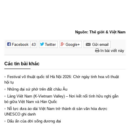
Nguồn: Thế giới & Việt Nam
In bài viết này
Các tin bài khác
Festival võ thuật quốc tế Hà Nội 2026: Chờ ngày tinh hoa võ thuật
hội tụ
Những đại sứ phở trên đất châu Âu
Làng Việt Nam (K-Vietnam Valley) – Nơi kết nối tình hữu nghị gắn
bó giữa Việt Nam và Hàn Quốc
Nỗ lực đưa áo dài Việt Nam trở thành di sản văn hóa được
UNESCO ghi danh
Dấu ấn của đời sống đương đại