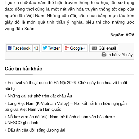
Tục xin chữ đầu năm thể hiện truyền thống hiếu học, tôn sư trọng
đạo; đồng thời cũng là một nét văn hóa truyền thống tốt đẹp của
người dân Việt Nam. Những câu đối, câu chúc bằng mực tàu trên
giấy đỏ là món quà tinh thần ý nghĩa, biểu thị cho những ước
vọng đầu Xuân.
Nguồn: VOV
In bài viết này
Các tin bài khác
Festival võ thuật quốc tế Hà Nội 2026: Chờ ngày tinh hoa võ thuật
hội tụ
Những đại sứ phở trên đất châu Âu
Làng Việt Nam (K-Vietnam Valley) – Nơi kết nối tình hữu nghị gắn
bó giữa Việt Nam và Hàn Quốc
Nỗ lực đưa áo dài Việt Nam trở thành di sản văn hóa được
UNESCO ghi danh
Dấu ấn của đời sống đương đại