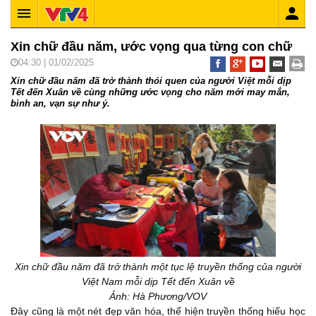
Xin chữ đầu năm, ước vọng qua từng con chữ
04:30 | 01/02/2025
Xin chữ đầu năm đã trở thành thói quen của người Việt mỗi dịp
Tết đến Xuân về cùng những ước vọng cho năm mới may mắn,
bình an, vạn sự như ý.
Xin chữ đầu năm đã trở thành một tục lệ truyền thống của người
Việt Nam mỗi dịp Tết đến Xuân về
Ảnh: Hà Phương/VOV
Đây cũng là một nét đẹp văn hóa, thể hiện truyền thống hiếu học