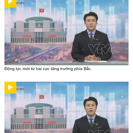
Động lực mới từ hai cực tăng trưởng phía Bắc