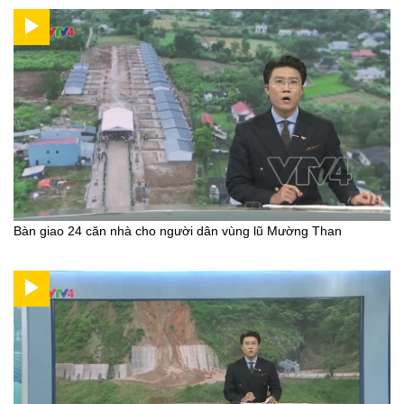
Bàn giao 24 căn nhà cho người dân vùng lũ Mường Than