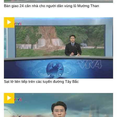
Bàn giao 24 căn nhà cho người dân vùng lũ Mường Than
Sạt lở liên tiếp trên các tuyến đường Tây Bắc