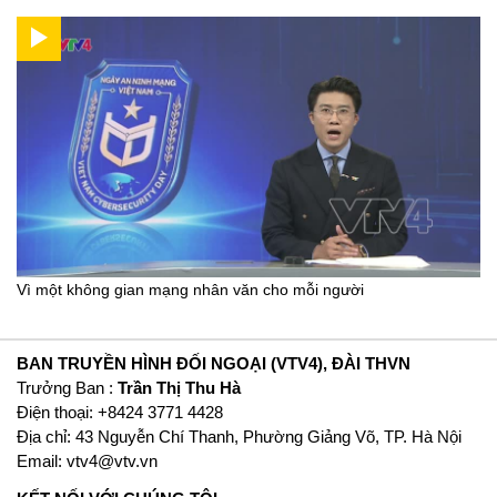
Vì một không gian mạng nhân văn cho mỗi người
BAN TRUYỀN HÌNH ĐỐI NGOẠI (VTV4), ĐÀI THVN
Trưởng Ban :
Trần Thị Thu Hà
Ðiện thoại: +8424 3771 4428
Địa chỉ: 43 Nguyễn Chí Thanh, Phường Giảng Võ, TP. Hà Nội
Email:
vtv4@vtv.vn