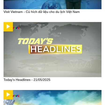
Visit Vietnam - Cú hích dữ liệu cho du lịch Việt Nam
Today's Headlines - 21/05/2025