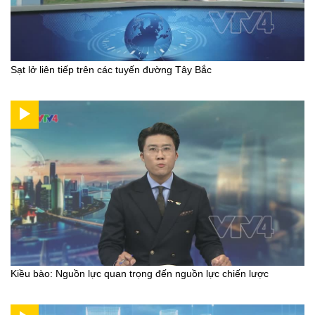
Sạt lở liên tiếp trên các tuyến đường Tây Bắc
Kiều bào: Nguồn lực quan trọng đến nguồn lực chiến lược