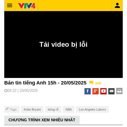
Bản tin tiếng Anh 15h - 20/05/2025
200
09:22 | 20/05/2025
Tags
Kobe Bryant
bóng rổ
NBA
Los Angeles Lakers
CHƯƠNG TRÌNH XEM NHIỀU NHẤT