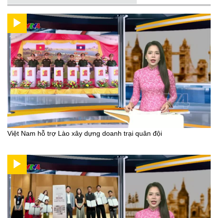
Việt Nam hỗ trợ Lào xây dựng doanh trại quân đội