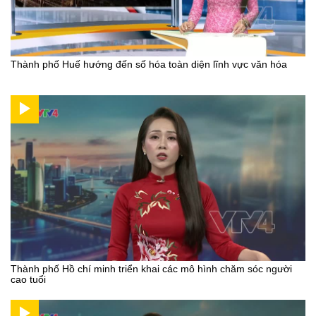
Thành phố Huế hướng đến số hóa toàn diện lĩnh vực văn hóa
Thành phố Hồ chí minh triển khai các mô hình chăm sóc người
cao tuổi