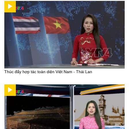
Thúc đẩy hợp tác toàn diện Việt Nam - Thái Lan