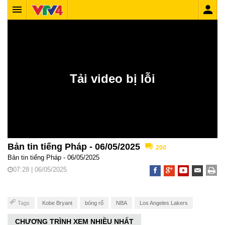
Bản tin tiếng Pháp - 06/05/2025
200
Bản tin tiếng Pháp - 06/05/2025
07:28 | 06/05/2025
Tags
Kobe Bryant
bóng rổ
NBA
Los Angeles Lakers
CHƯƠNG TRÌNH XEM NHIỀU NHẤT