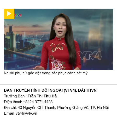
Người phụ nữ gốc việt trong sắc phục cảnh sát mỹ
BAN TRUYỀN HÌNH ĐỐI NGOẠI (VTV4), ĐÀI THVN
Trưởng Ban :
Trần Thị Thu Hà
Ðiện thoại: +8424 3771 4428
Địa chỉ: 43 Nguyễn Chí Thanh, Phường Giảng Võ, TP. Hà Nội
Email:
vtv4@vtv.vn