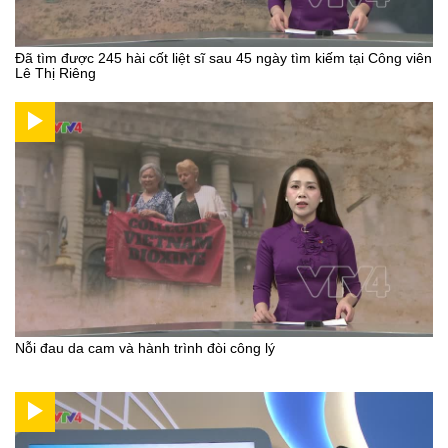
Đã tìm được 245 hài cốt liệt sĩ sau 45 ngày tìm kiếm tại Công viên
Lê Thị Riêng
Nỗi đau da cam và hành trình đòi công lý