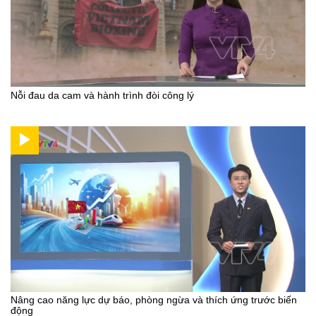
Nỗi đau da cam và hành trình đòi công lý
Nâng cao năng lực dự báo, phòng ngừa và thích ứng trước biến
động