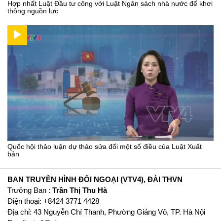
Hợp nhất Luật Đầu tư công với Luật Ngân sách nhà nước để khơi
thông nguồn lực
Quốc hội thảo luận dự thảo sửa đổi một số điều của Luật Xuất
bản
BAN TRUYỀN HÌNH ĐỐI NGOẠI (VTV4), ĐÀI THVN
Trưởng Ban :
Trần Thị Thu Hà
Ðiện thoại: +8424 3771 4428
Địa chỉ: 43 Nguyễn Chí Thanh, Phường Giảng Võ, TP. Hà Nội