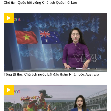
Chủ tịch Quốc hội viếng Chủ tịch Quốc hội Lào
Tổng Bí thư, Chủ tịch nước bắt đầu thăm Nhà nước Australia