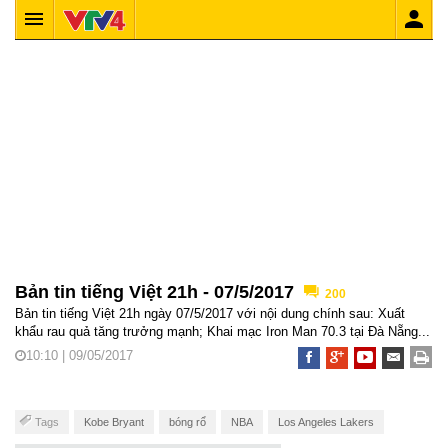
Bản tin tiếng Việt 21h - 07/5/2017
200
Bản tin tiếng Việt 21h ngày 07/5/2017 với nội dung chính sau: Xuất
khẩu rau quả tăng trưởng mạnh; Khai mạc Iron Man 70.3 tại Đà Nẵng...
10:10 | 09/05/2017
Tags
Kobe Bryant
bóng rổ
NBA
Los Angeles Lakers