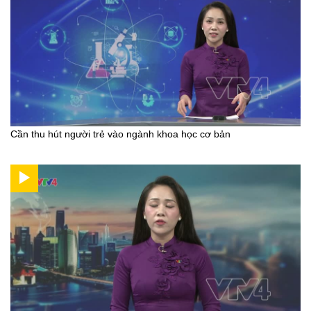
Cần thu hút người trẻ vào ngành khoa học cơ bản