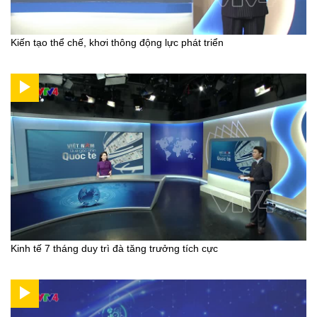
Kiến tạo thể chế, khơi thông động lực phát triển
Kinh tế 7 tháng duy trì đà tăng trưởng tích cực