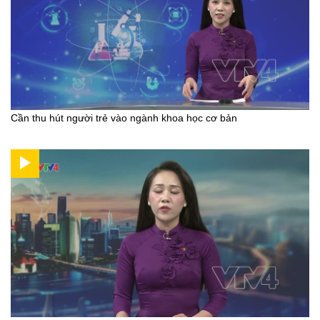
Cần thu hút người trẻ vào ngành khoa học cơ bản