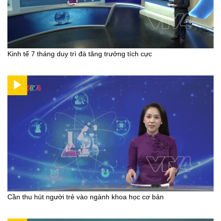
Kinh tế 7 tháng duy trì đà tăng trưởng tích cực
Cần thu hút người trẻ vào ngành khoa học cơ bản