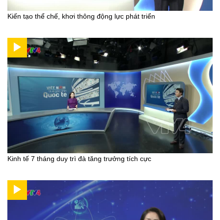
Kiến tạo thể chế, khơi thông động lực phát triển
Kinh tế 7 tháng duy trì đà tăng trưởng tích cực