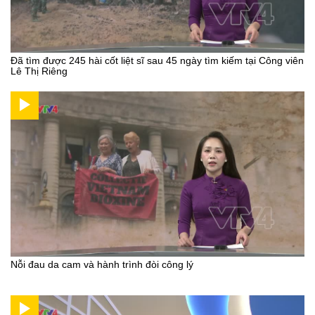
Đã tìm được 245 hài cốt liệt sĩ sau 45 ngày tìm kiếm tại Công viên
Lê Thị Riêng
Nỗi đau da cam và hành trình đòi công lý