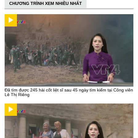
CHƯƠNG TRÌNH XEM NHIỀU NHẤT
Đã tìm được 245 hài cốt liệt sĩ sau 45 ngày tìm kiếm tại Công viên
Lê Thị Riêng