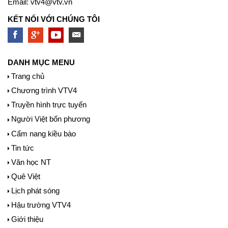
Email:
vtv4@vtv.vn
KẾT NỐI VỚI CHÚNG TÔI
DANH MỤC MENU
Trang chủ
Chương trình VTV4
Truyền hình trực tuyến
Người Việt bốn phương
Cẩm nang kiều bào
Tin tức
Văn học NT
Quê Việt
Lịch phát sóng
Hậu trường VTV4
Giới thiệu