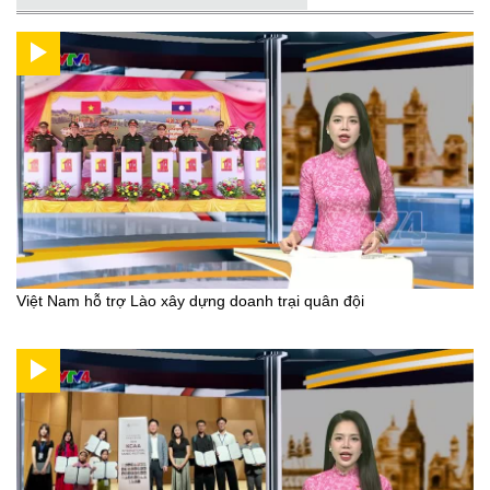
Việt Nam hỗ trợ Lào xây dựng doanh trại quân đội