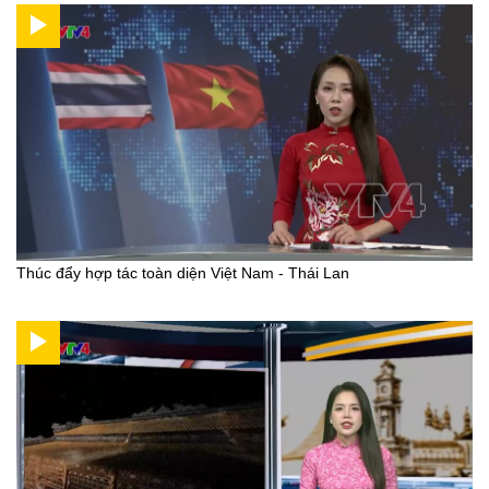
Thúc đẩy hợp tác toàn diện Việt Nam - Thái Lan