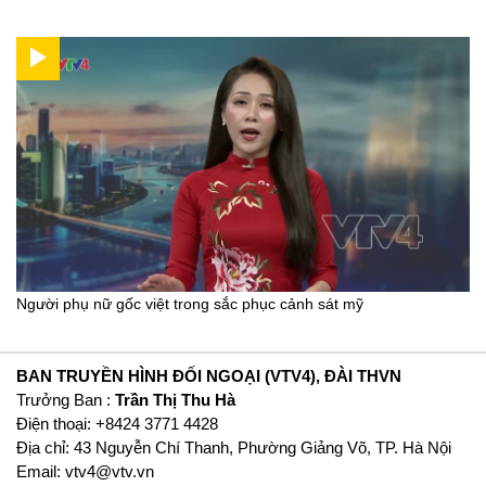
Người phụ nữ gốc việt trong sắc phục cảnh sát mỹ
BAN TRUYỀN HÌNH ĐỐI NGOẠI (VTV4), ĐÀI THVN
Trưởng Ban :
Trần Thị Thu Hà
Ðiện thoại: +8424 3771 4428
Địa chỉ: 43 Nguyễn Chí Thanh, Phường Giảng Võ, TP. Hà Nội
Email:
vtv4@vtv.vn