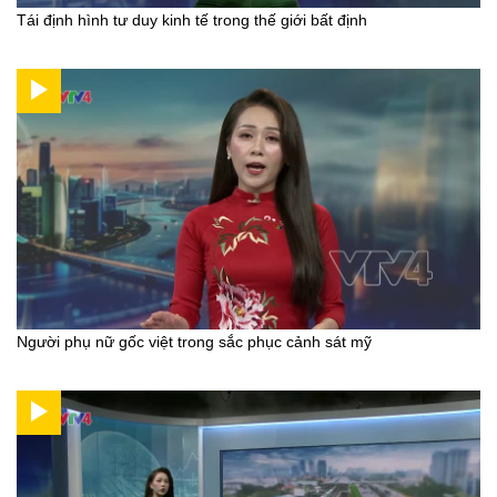
Tái định hình tư duy kinh tế trong thế giới bất định
Người phụ nữ gốc việt trong sắc phục cảnh sát mỹ