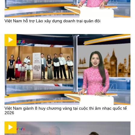
Việt Nam hỗ trợ Lào xây dựng doanh trại quân đội
Việt Nam giành 8 huy chương vàng tại cuộc thi âm nhạc quốc tế
2026