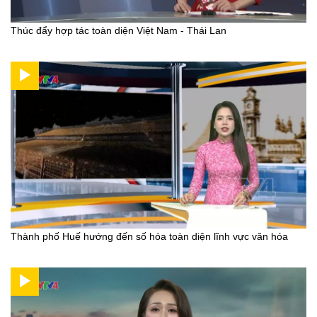
Thúc đẩy hợp tác toàn diện Việt Nam - Thái Lan
Thành phố Huế hướng đến số hóa toàn diện lĩnh vực văn hóa