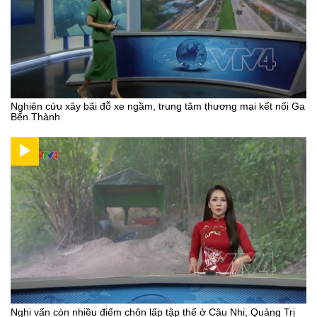
Nghiên cứu xây bãi đỗ xe ngầm, trung tâm thương mại kết nối Ga
Bến Thành
Nghi vấn còn nhiều điểm chôn lấp tập thể ở Câu Nhi, Quảng Trị