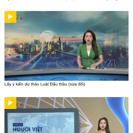
Lấy ý kiến dự thảo Luật Đấu thầu (sửa đổi)