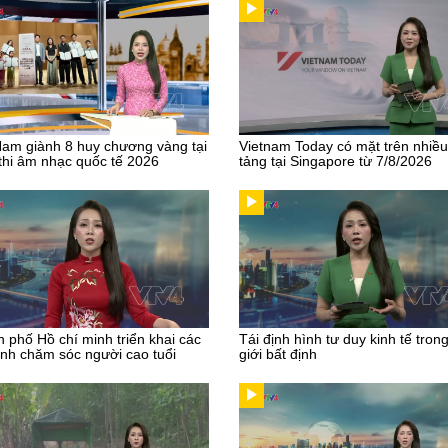
Nam giành 8 huy chương vàng tại
Vietnam Today có mặt trên nhiề
thi âm nhạc quốc tế 2026
tảng tại Singapore từ 7/8/2026
 phố Hồ chí minh triển khai các
Tái định hình tư duy kinh tế tron
nh chăm sóc người cao tuổi
giới bất định