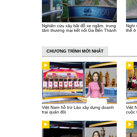
Nghiên cứu xây bãi đỗ xe ngầm, trung
Nghi 
tâm thương mại kết nối Ga Bến Thành
thể ở
CHƯƠNG TRÌNH MỚI NHẤT
Việt Nam hỗ trợ Lào xây dựng doanh
Việt 
trại quân đội
cuộc 