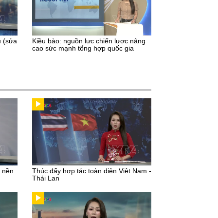
u (sửa
Kiều bào: nguồn lực chiến lược nâng
cao sức mạnh tổng hợp quốc gia
u nền
Thúc đẩy hợp tác toàn diện Việt Nam -
Thái Lan