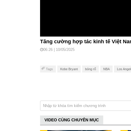
Tăng cường hợp tác kinh tế Việt Na
06:26 | 10/05/2025
Tags
Kobe Bryant
bóng rổ
NBA
Los Angel
VIDEO CÙNG CHUYÊN MỤC