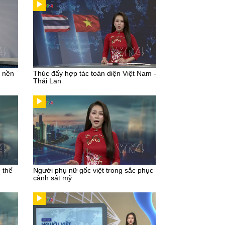
u nền
Thúc đẩy hợp tác toàn diện Việt Nam -
Thái Lan
g thế
Người phụ nữ gốc việt trong sắc phục
cảnh sát mỹ