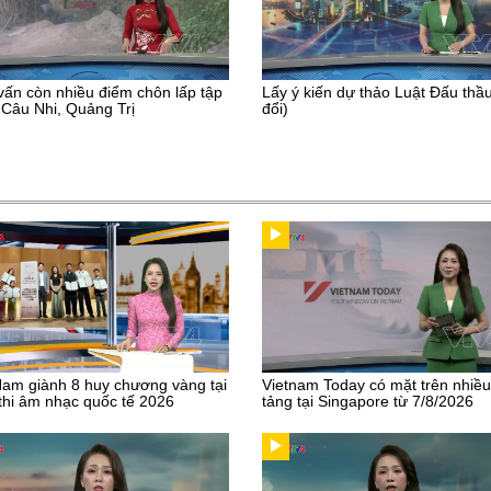
vấn còn nhiều điểm chôn lấp tập
Lấy ý kiến dự thảo Luật Đấu thầ
 Câu Nhi, Quảng Trị
đổi)
Nam giành 8 huy chương vàng tại
Vietnam Today có mặt trên nhiề
thi âm nhạc quốc tế 2026
tảng tại Singapore từ 7/8/2026