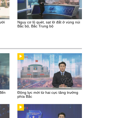
ưới
Nguy cơ lũ quét, sạt lở đất ở vùng núi
Bắc bộ, Bắc Trung bộ
 đến
Động lực mới từ hai cực tăng trưởng
phía Bắc