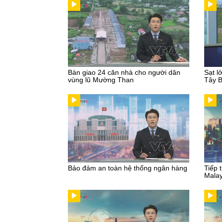
Bàn giao 24 căn nhà cho người dân
Sạt l
vùng lũ Mường Than
Tây 
Bảo đảm an toàn hệ thống ngân hàng
Tiếp 
Malay