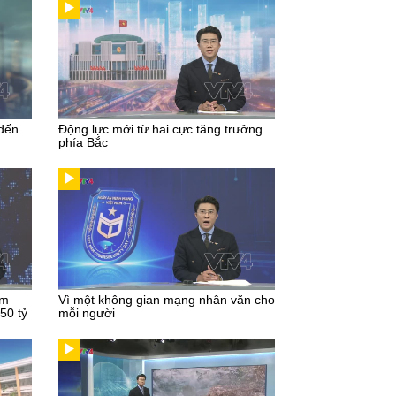
 đến
Động lực mới từ hai cực tăng trưởng
phía Bắc
im
Vì một không gian mạng nhân văn cho
50 tỷ
mỗi người