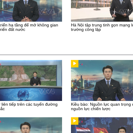
triển hạ tầng để mở không gian
Hà Nội tập trung tinh gọn mạng l
triển đất nước
trường công lập
ở liên tiếp trên các tuyến đường
Kiều bào: Nguồn lực quan trọng
Bắc
nguồn lực chiến lược