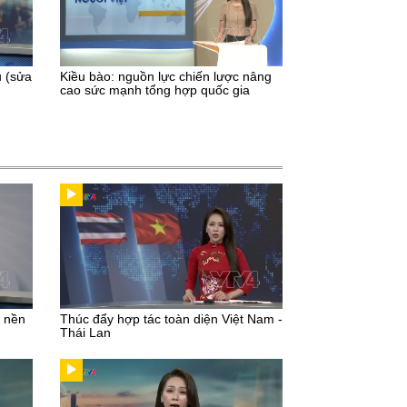
u (sửa
Kiều bào: nguồn lực chiến lược nâng
cao sức mạnh tổng hợp quốc gia
u nền
Thúc đẩy hợp tác toàn diện Việt Nam -
Thái Lan