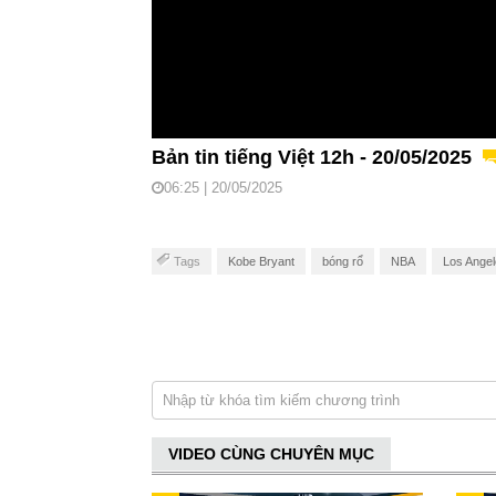
Bản tin tiếng Việt 12h - 20/05/2025
06:25 | 20/05/2025
Tags
Kobe Bryant
bóng rổ
NBA
Los Angel
VIDEO CÙNG CHUYÊN MỤC