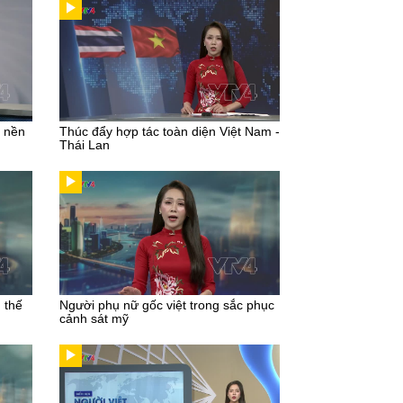
u nền
Thúc đẩy hợp tác toàn diện Việt Nam -
Thái Lan
g thế
Người phụ nữ gốc việt trong sắc phục
cảnh sát mỹ