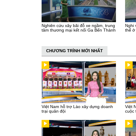
Nghiên cứu xây bãi đỗ xe ngầm, trung
Nghi 
tâm thương mại kết nối Ga Bến Thành
thể ở
CHƯƠNG TRÌNH MỚI NHẤT
Việt Nam hỗ trợ Lào xây dựng doanh
Việt 
trại quân đội
cuộc 