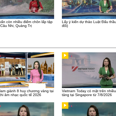
vấn còn nhiều điểm chôn lấp tập
Lấy ý kiến dự thảo Luật Đấu thầ
 Câu Nhi, Quảng Trị
đổi)
Nam giành 8 huy chương vàng tại
Vietnam Today có mặt trên nhiề
thi âm nhạc quốc tế 2026
tảng tại Singapore từ 7/8/2026