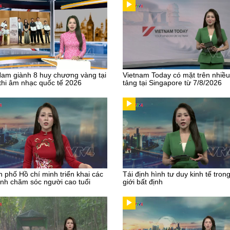
Nam giành 8 huy chương vàng tại
Vietnam Today có mặt trên nhiề
thi âm nhạc quốc tế 2026
tảng tại Singapore từ 7/8/2026
 phố Hồ chí minh triển khai các
Tái định hình tư duy kinh tế tron
nh chăm sóc người cao tuổi
giới bất định