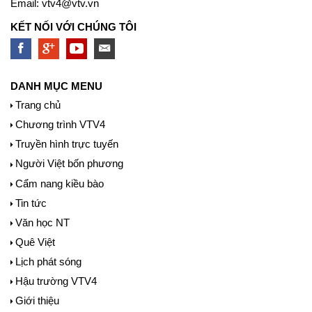
Email:
vtv4@vtv.vn
KẾT NỐI VỚI CHÚNG TÔI
DANH MỤC MENU
Trang chủ
Chương trình VTV4
Truyền hình trực tuyến
Người Việt bốn phương
Cẩm nang kiều bào
Tin tức
Văn học NT
Quê Việt
Lịch phát sóng
Hậu trường VTV4
Giới thiệu