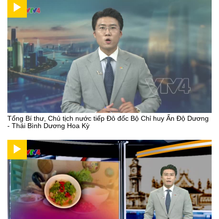
Tổng Bí thư, Chủ tịch nước tiếp Đô đốc Bộ Chỉ huy Ấn Độ Dương
- Thái Bình Dương Hoa Kỳ