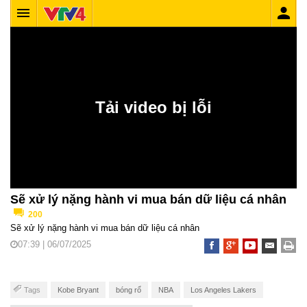
Sẽ xử lý nặng hành vi mua bán dữ liệu cá nhân
200
Sẽ xử lý nặng hành vi mua bán dữ liệu cá nhân
07:39 | 06/07/2025
Tags
Kobe Bryant
bóng rổ
NBA
Los Angeles Lakers