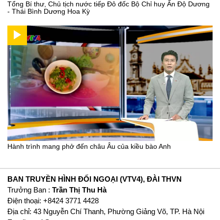
Tổng Bí thư, Chủ tịch nước tiếp Đô đốc Bộ Chỉ huy Ấn Độ Dương
- Thái Bình Dương Hoa Kỳ
Hành trình mang phở đến châu Âu của kiều bào Anh
BAN TRUYỀN HÌNH ĐỐI NGOẠI (VTV4), ĐÀI THVN
Trưởng Ban :
Trần Thị Thu Hà
Ðiện thoại: +8424 3771 4428
Địa chỉ: 43 Nguyễn Chí Thanh, Phường Giảng Võ, TP. Hà Nội