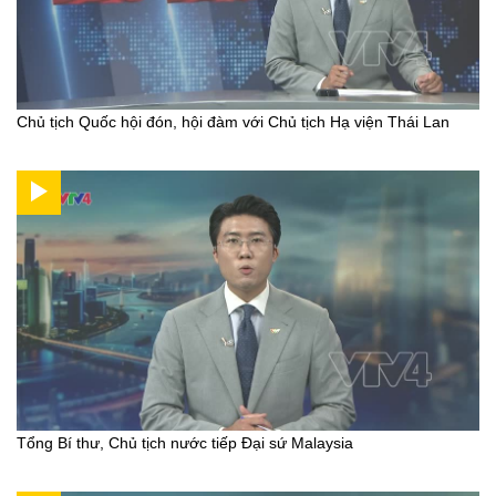
Chủ tịch Quốc hội đón, hội đàm với Chủ tịch Hạ viện Thái Lan
Tổng Bí thư, Chủ tịch nước tiếp Đại sứ Malaysia