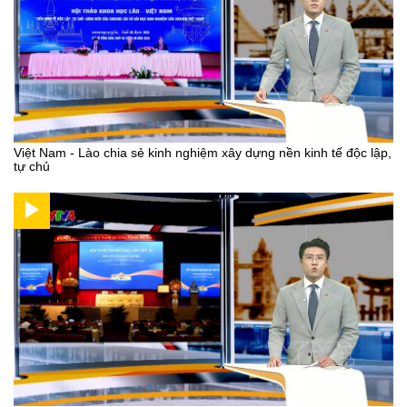
Việt Nam - Lào chia sẻ kinh nghiệm xây dựng nền kinh tế độc lập,
tự chủ