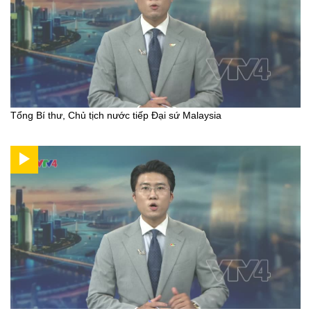
Tổng Bí thư, Chủ tịch nước tiếp Đại sứ Malaysia