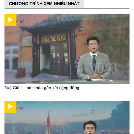
CHƯƠNG TRÌNH XEM NHIỀU NHẤT
Tuệ Giác - mái chùa gắn kết cộng đồng