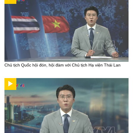
Chủ tịch Quốc hội đón, hội đàm với Chủ tịch Hạ viện Thái Lan