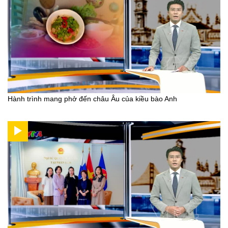
Hành trình mang phở đến châu Âu của kiều bào Anh