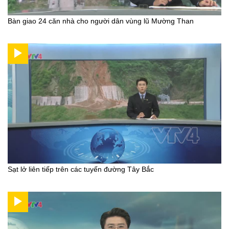
Bàn giao 24 căn nhà cho người dân vùng lũ Mường Than
Sạt lở liên tiếp trên các tuyến đường Tây Bắc