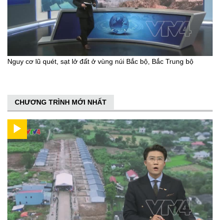
Nguy cơ lũ quét, sạt lở đất ở vùng núi Bắc bộ, Bắc Trung bộ
CHƯƠNG TRÌNH MỚI NHẤT