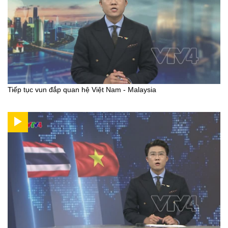
Tiếp tục vun đắp quan hệ Việt Nam - Malaysia