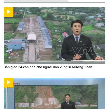
Bàn giao 24 căn nhà cho người dân vùng lũ Mường Than