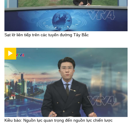
Sạt lở liên tiếp trên các tuyến đường Tây Bắc
Kiều bào: Nguồn lực quan trọng đến nguồn lực chiến lược