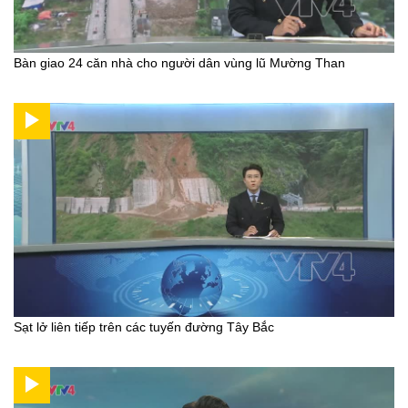
Bàn giao 24 căn nhà cho người dân vùng lũ Mường Than
Sạt lở liên tiếp trên các tuyến đường Tây Bắc