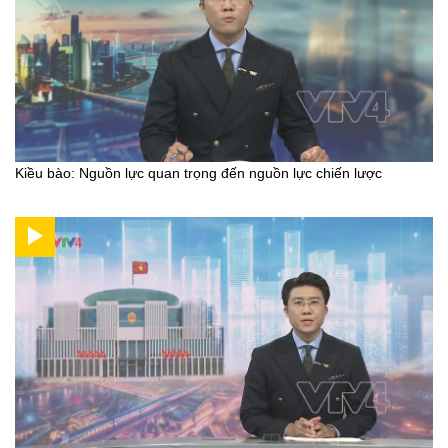
Kiều bào: Nguồn lực quan trọng đến nguồn lực chiến lược