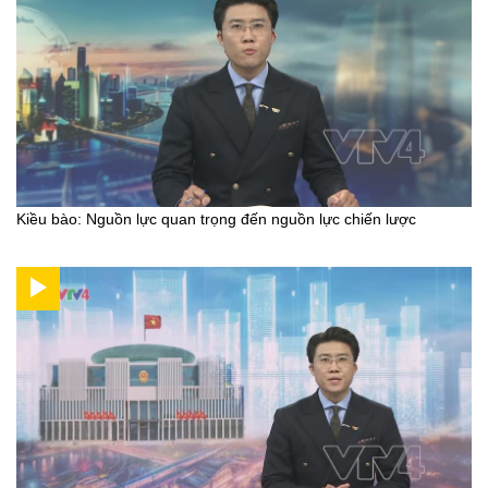
Kiều bào: Nguồn lực quan trọng đến nguồn lực chiến lược