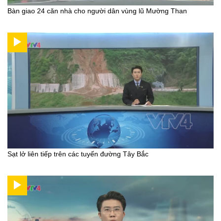
Bàn giao 24 căn nhà cho người dân vùng lũ Mường Than
Sạt lở liên tiếp trên các tuyến đường Tây Bắc