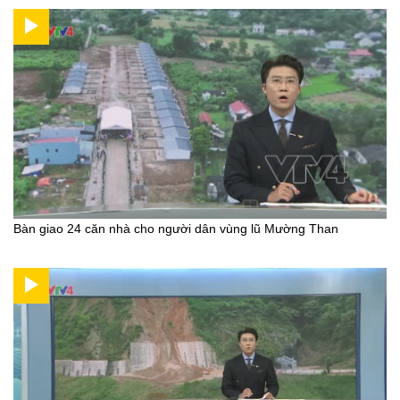
Bàn giao 24 căn nhà cho người dân vùng lũ Mường Than