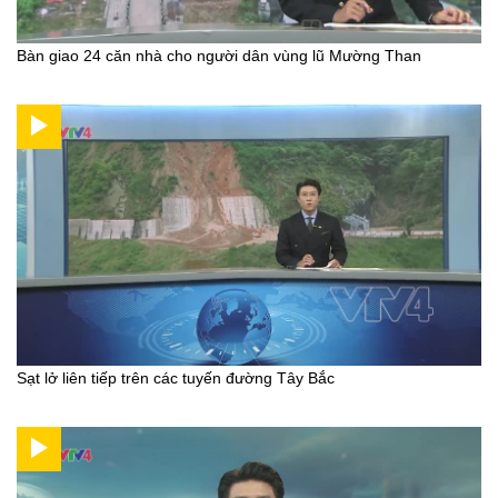
Bàn giao 24 căn nhà cho người dân vùng lũ Mường Than
Sạt lở liên tiếp trên các tuyến đường Tây Bắc