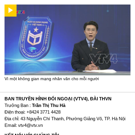
Vì một không gian mạng nhân văn cho mỗi người
BAN TRUYỀN HÌNH ĐỐI NGOẠI (VTV4), ĐÀI THVN
Trưởng Ban :
Trần Thị Thu Hà
Ðiện thoại: +8424 3771 4428
Địa chỉ: 43 Nguyễn Chí Thanh, Phường Giảng Võ, TP. Hà Nội
Email:
vtv4@vtv.vn