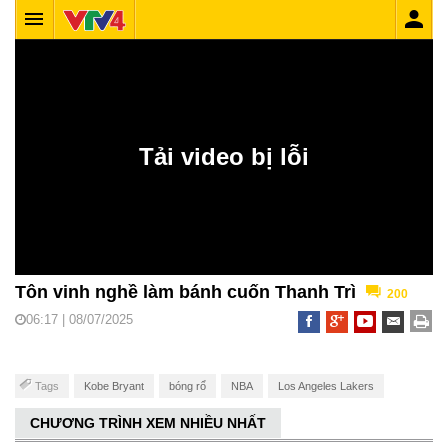
Tôn vinh nghề làm bánh cuốn Thanh Trì
200
06:17 | 08/07/2025
Tags
Kobe Bryant
bóng rổ
NBA
Los Angeles Lakers
CHƯƠNG TRÌNH XEM NHIỀU NHẤT