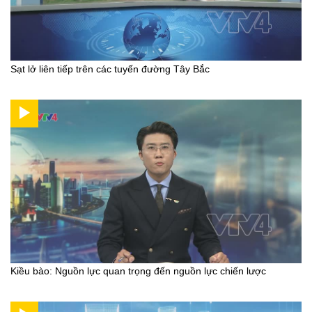
Sạt lở liên tiếp trên các tuyến đường Tây Bắc
Kiều bào: Nguồn lực quan trọng đến nguồn lực chiến lược