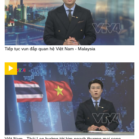
Tiếp tục vun đắp quan hệ Việt Nam - Malaysia
Việt Nam - Thái Lan hướng tới kim ngạch thương mại song