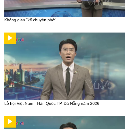
Không gian "kể chuyện phở"
Lễ hội Việt Nam - Hàn Quốc TP. Đà Nẵng năm 2026