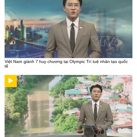
Việt Nam giành 7 huy chương tại Olympic Trí tuệ nhân tạo quốc
tế