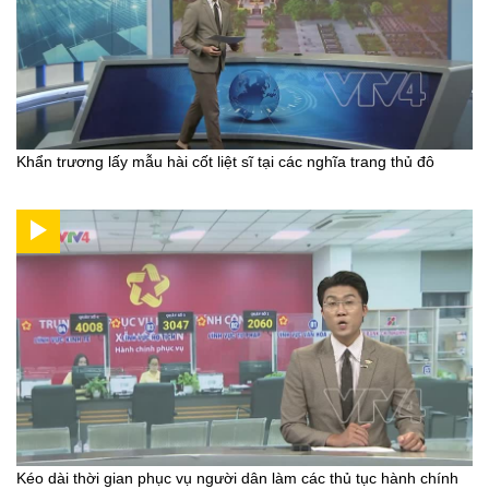
Khẩn trương lấy mẫu hài cốt liệt sĩ tại các nghĩa trang thủ đô
Kéo dài thời gian phục vụ người dân làm các thủ tục hành chính