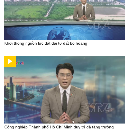
Khơi thông nguồn lực đất đai từ đất bỏ hoang
Công nghiệp Thành phố Hồ Chí Minh duy trì đà tăng trưởng