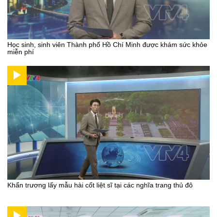
Học sinh, sinh viên Thành phố Hồ Chí Minh được khám sức khỏe
miễn phí
Khẩn trương lấy mẫu hài cốt liệt sĩ tại các nghĩa trang thủ đô