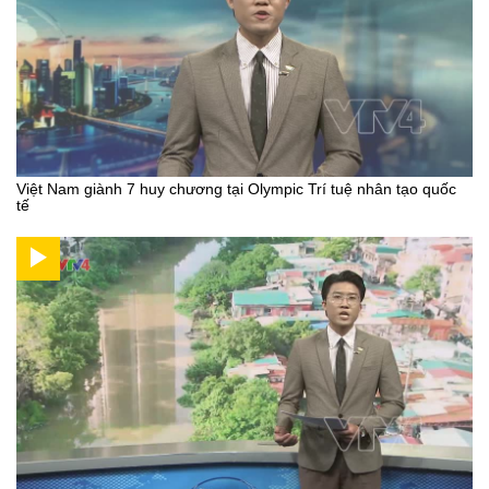
Việt Nam giành 7 huy chương tại Olympic Trí tuệ nhân tạo quốc
tế