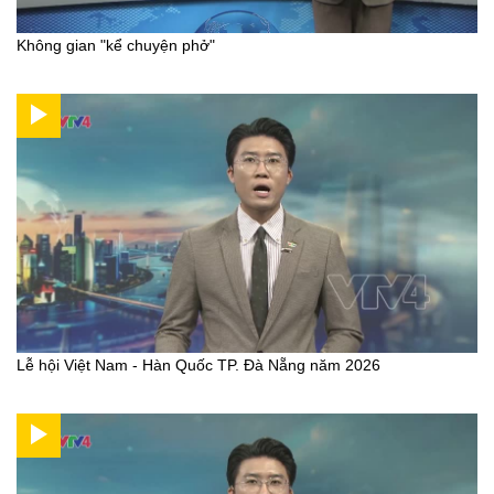
Không gian "kể chuyện phở"
Lễ hội Việt Nam - Hàn Quốc TP. Đà Nẵng năm 2026