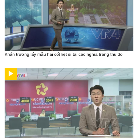
Khẩn trương lấy mẫu hài cốt liệt sĩ tại các nghĩa trang thủ đô