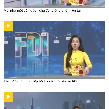
Mỗi nhà một căn gác - chủ động ứng phó thiên tai
Thúc đẩy công nghiệp hỗ trợ cho các dự án FDI