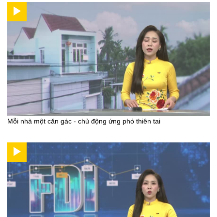
Mỗi nhà một căn gác - chủ động ứng phó thiên tai