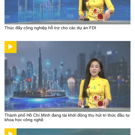
Thúc đẩy công nghiệp hỗ trợ cho các dự án FDI
Thành phố Hồ Chí Minh đang tái khởi động thu hút tri thức đầu tư
khoa học công nghệ