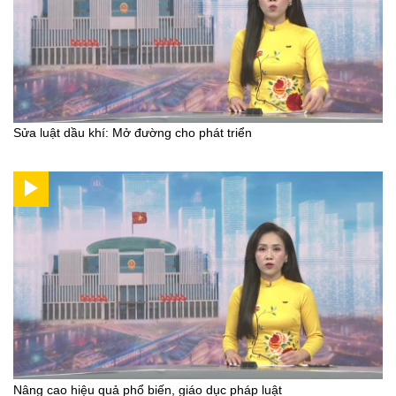
Sửa luật dầu khí: Mở đường cho phát triển
Nâng cao hiệu quả phổ biến, giáo dục pháp luật