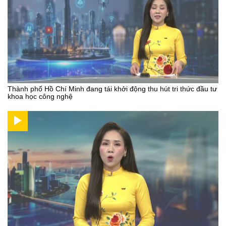
Thành phố Hồ Chí Minh đang tái khởi động thu hút tri thức đầu tư
khoa học công nghệ