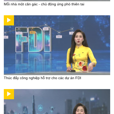
Mỗi nhà một căn gác - chủ động ứng phó thiên tai
Thúc đẩy công nghiệp hỗ trợ cho các dự án FDI