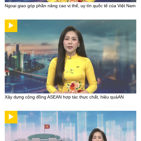
Ngoại giao góp phần nâng cao vị thế, uy tín quốc tế của Việt Nam
Xây dựng cộng đồng ASEAN hợp tác thực chất, hiệu quảAN