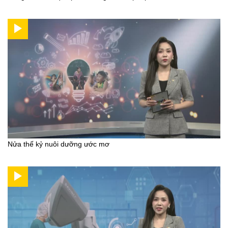
Nửa thế kỷ nuôi dưỡng ước mơ