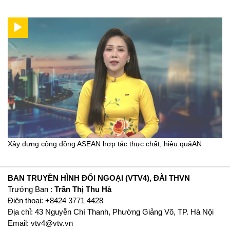
Xây dựng cộng đồng ASEAN hợp tác thực chất, hiệu quảAN
BAN TRUYỀN HÌNH ĐỐI NGOẠI (VTV4), ĐÀI THVN
Trưởng Ban :
Trần Thị Thu Hà
Ðiện thoại: +8424 3771 4428
Địa chỉ: 43 Nguyễn Chí Thanh, Phường Giảng Võ, TP. Hà Nội
Email:
vtv4@vtv.vn