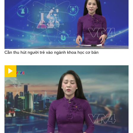
Cần thu hút người trẻ vào ngành khoa học cơ bản