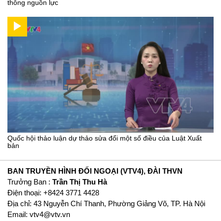
thông nguồn lực
Quốc hội thảo luận dự thảo sửa đổi một số điều của Luật Xuất
bản
BAN TRUYỀN HÌNH ĐỐI NGOẠI (VTV4), ĐÀI THVN
Trưởng Ban :
Trần Thị Thu Hà
Ðiện thoại: +8424 3771 4428
Địa chỉ: 43 Nguyễn Chí Thanh, Phường Giảng Võ, TP. Hà Nội
Email:
vtv4@vtv.vn