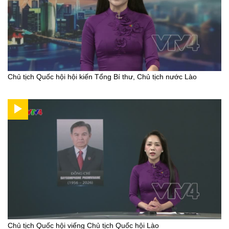
Chủ tịch Quốc hội hội kiến Tổng Bí thư, Chủ tịch nước Lào
Chủ tịch Quốc hội viếng Chủ tịch Quốc hội Lào