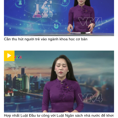
Cần thu hút người trẻ vào ngành khoa học cơ bản
Hợp nhất Luật Đầu tư công với Luật Ngân sách nhà nước để khơi