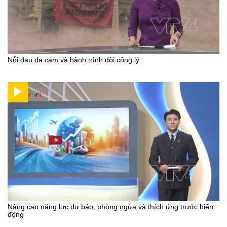
Nỗi đau da cam và hành trình đòi công lý
Nâng cao năng lực dự báo, phòng ngừa và thích ứng trước biến
động