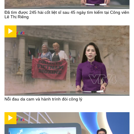
Đã tìm được 245 hài cốt liệt sĩ sau 45 ngày tìm kiếm tại Công viên
Lê Thị Riêng
Nỗi đau da cam và hành trình đòi công lý