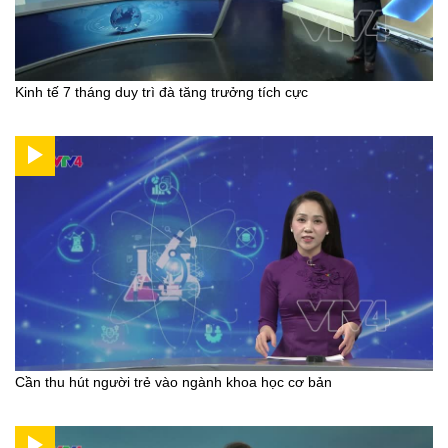
Kinh tế 7 tháng duy trì đà tăng trưởng tích cực
Cần thu hút người trẻ vào ngành khoa học cơ bản