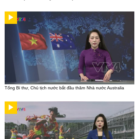
Tổng Bí thư, Chủ tịch nước bắt đầu thăm Nhà nước Australia