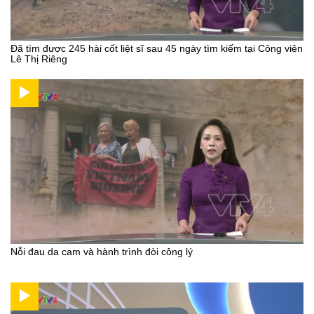
Đã tìm được 245 hài cốt liệt sĩ sau 45 ngày tìm kiếm tại Công viên
Lê Thị Riêng
Nỗi đau da cam và hành trình đòi công lý