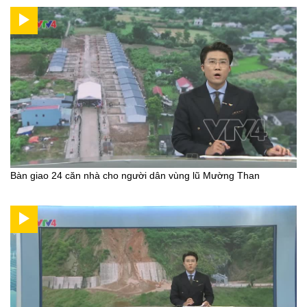
Bàn giao 24 căn nhà cho người dân vùng lũ Mường Than