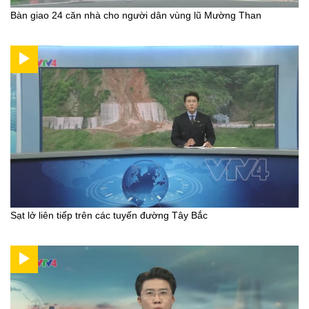
Bàn giao 24 căn nhà cho người dân vùng lũ Mường Than
Sạt lở liên tiếp trên các tuyến đường Tây Bắc