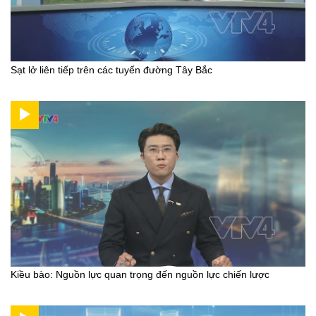
Sạt lở liên tiếp trên các tuyến đường Tây Bắc
Kiều bào: Nguồn lực quan trọng đến nguồn lực chiến lược