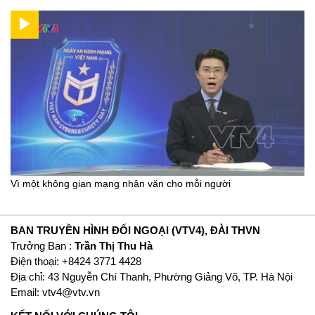
Vì một không gian mạng nhân văn cho mỗi người
BAN TRUYỀN HÌNH ĐỐI NGOẠI (VTV4), ĐÀI THVN
Trưởng Ban :
Trần Thị Thu Hà
Ðiện thoại: +8424 3771 4428
Địa chỉ: 43 Nguyễn Chí Thanh, Phường Giảng Võ, TP. Hà Nội
Email:
vtv4@vtv.vn