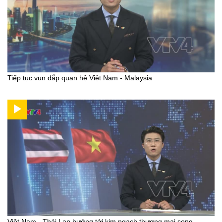
Tiếp tục vun đắp quan hệ Việt Nam - Malaysia
Việt Nam - Thái Lan hướng tới kim ngạch thương mại song