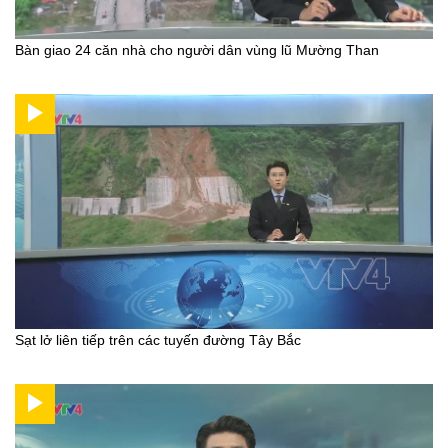
Bàn giao 24 căn nhà cho người dân vùng lũ Mường Than
Sạt lở liên tiếp trên các tuyến đường Tây Bắc