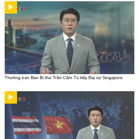
Thường trực Ban Bí thư Trần Cẩm Tú tiếp Đại sứ Singapore