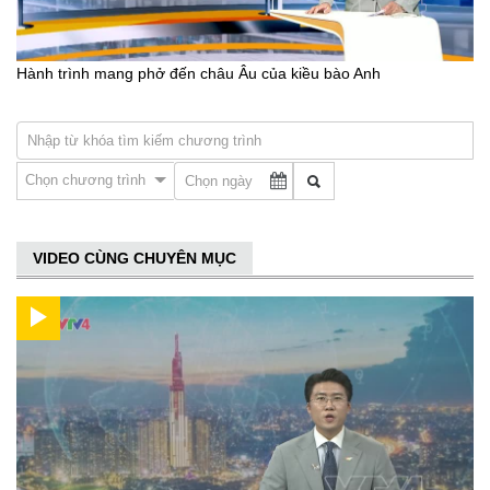
Hành trình mang phở đến châu Âu của kiều bào Anh
Chọn chương trình
VIDEO CÙNG CHUYÊN MỤC