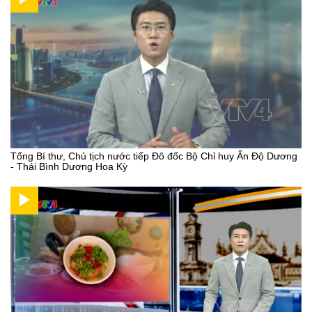
Tổng Bí thư, Chủ tịch nước tiếp Đô đốc Bộ Chỉ huy Ấn Độ Dương
- Thái Bình Dương Hoa Kỳ