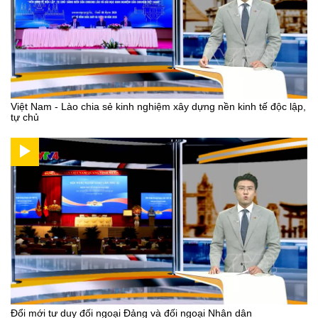
Việt Nam - Lào chia sẻ kinh nghiệm xây dựng nền kinh tế độc lập,
tự chủ
Đổi mới tư duy đối ngoại Đảng và đối ngoại Nhân dân