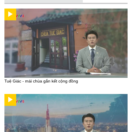
Tuệ Giác - mái chùa gắn kết cộng đồng