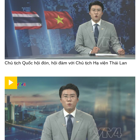
Chủ tịch Quốc hội đón, hội đàm với Chủ tịch Hạ viện Thái Lan