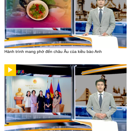
Hành trình mang phở đến châu Âu của kiều bào Anh