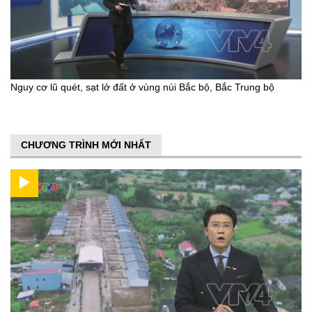
Nguy cơ lũ quét, sạt lở đất ở vùng núi Bắc bộ, Bắc Trung bộ
CHƯƠNG TRÌNH MỚI NHẤT