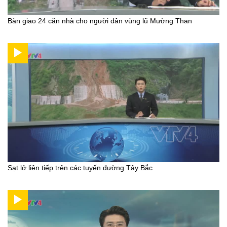
Bàn giao 24 căn nhà cho người dân vùng lũ Mường Than
Sạt lở liên tiếp trên các tuyến đường Tây Bắc