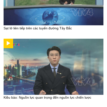
Sạt lở liên tiếp trên các tuyến đường Tây Bắc
Kiều bào: Nguồn lực quan trọng đến nguồn lực chiến lược