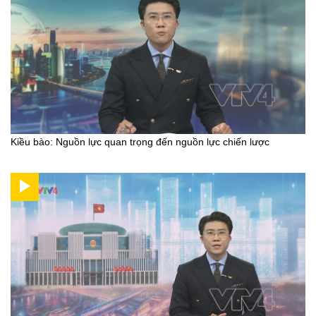
Kiều bào: Nguồn lực quan trọng đến nguồn lực chiến lược