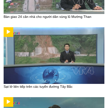
Bàn giao 24 căn nhà cho người dân vùng lũ Mường Than
Sạt lở liên tiếp trên các tuyến đường Tây Bắc