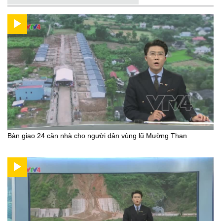
Bàn giao 24 căn nhà cho người dân vùng lũ Mường Than