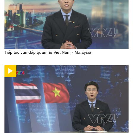
Tiếp tục vun đắp quan hệ Việt Nam - Malaysia