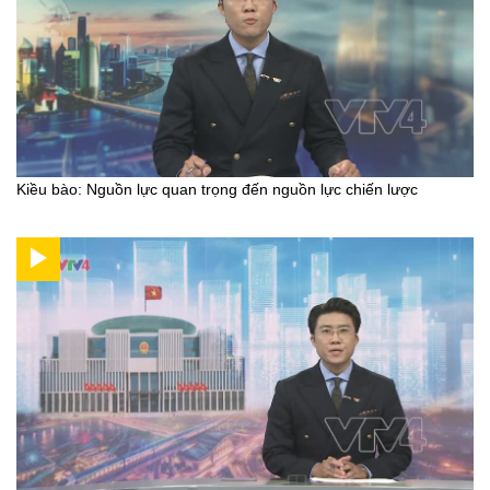
Kiều bào: Nguồn lực quan trọng đến nguồn lực chiến lược