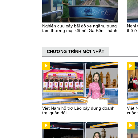
Nghiên cứu xây bãi đỗ xe ngầm, trung
Nghi 
tâm thương mại kết nối Ga Bến Thành
thể ở
CHƯƠNG TRÌNH MỚI NHẤT
Việt Nam hỗ trợ Lào xây dựng doanh
Việt 
trại quân đội
cuộc 