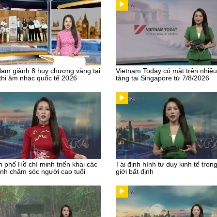
Nam giành 8 huy chương vàng tại
Vietnam Today có mặt trên nhiề
thi âm nhạc quốc tế 2026
tảng tại Singapore từ 7/8/2026
 phố Hồ chí minh triển khai các
Tái định hình tư duy kinh tế tron
nh chăm sóc người cao tuổi
giới bất định