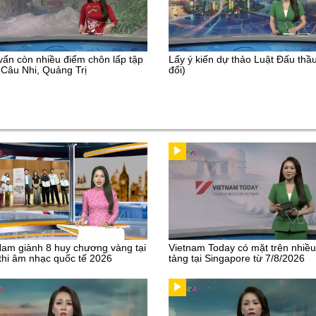
vấn còn nhiều điểm chôn lấp tập
Lấy ý kiến dự thảo Luật Đấu thầ
 Câu Nhi, Quảng Trị
đổi)
Nam giành 8 huy chương vàng tại
Vietnam Today có mặt trên nhiề
thi âm nhạc quốc tế 2026
tảng tại Singapore từ 7/8/2026