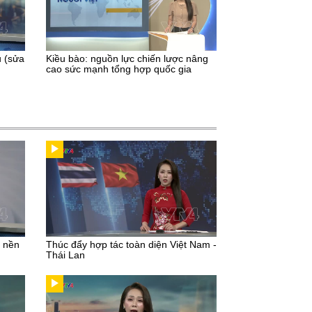
u (sửa
Kiều bào: nguồn lực chiến lược nâng
cao sức mạnh tổng hợp quốc gia
u nền
Thúc đẩy hợp tác toàn diện Việt Nam -
Thái Lan