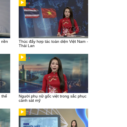
u nền
Thúc đẩy hợp tác toàn diện Việt Nam -
Thái Lan
g thế
Người phụ nữ gốc việt trong sắc phục
cảnh sát mỹ