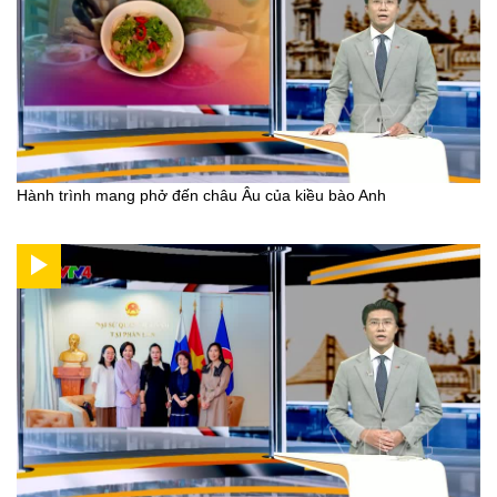
Hành trình mang phở đến châu Âu của kiều bào Anh