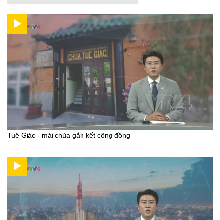
Tuệ Giác - mái chùa gắn kết cộng đồng