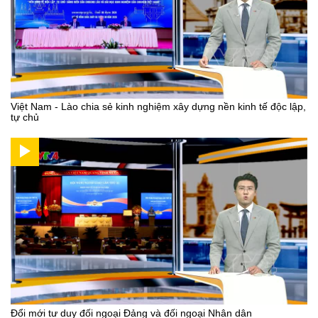
Việt Nam - Lào chia sẻ kinh nghiệm xây dựng nền kinh tế độc lập,
tự chủ
Đổi mới tư duy đối ngoại Đảng và đối ngoại Nhân dân