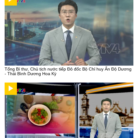
Tổng Bí thư, Chủ tịch nước tiếp Đô đốc Bộ Chỉ huy Ấn Độ Dương
- Thái Bình Dương Hoa Kỳ