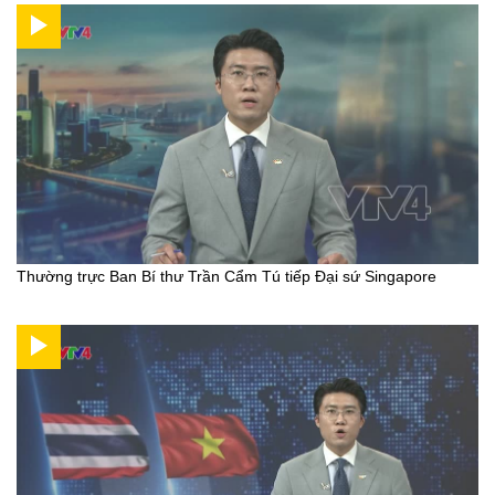
Thường trực Ban Bí thư Trần Cẩm Tú tiếp Đại sứ Singapore