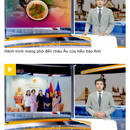
Hành trình mang phở đến châu Âu của kiều bào Anh