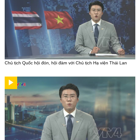
Chủ tịch Quốc hội đón, hội đàm với Chủ tịch Hạ viện Thái Lan