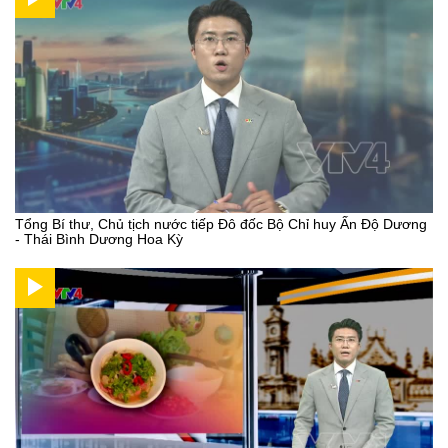
Tổng Bí thư, Chủ tịch nước tiếp Đô đốc Bộ Chỉ huy Ấn Độ Dương
- Thái Bình Dương Hoa Kỳ