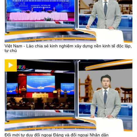
Việt Nam - Lào chia sẻ kinh nghiệm xây dựng nền kinh tế độc lập,
tự chủ
Đổi mới tư duy đối ngoại Đảng và đối ngoại Nhân dân