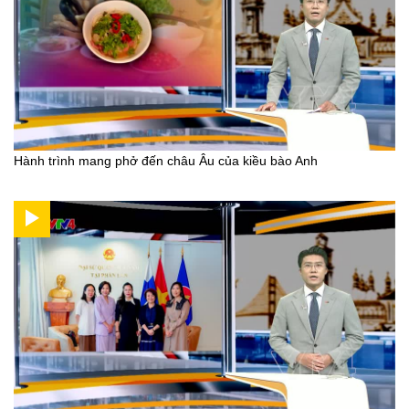
Hành trình mang phở đến châu Âu của kiều bào Anh