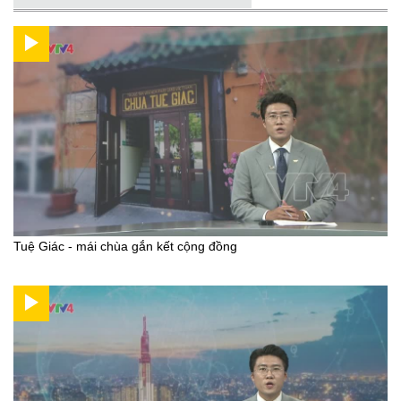
Tuệ Giác - mái chùa gắn kết cộng đồng