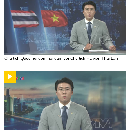
Chủ tịch Quốc hội đón, hội đàm với Chủ tịch Hạ viện Thái Lan