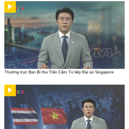
Thường trực Ban Bí thư Trần Cẩm Tú tiếp Đại sứ Singapore