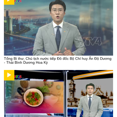
Tổng Bí thư, Chủ tịch nước tiếp Đô đốc Bộ Chỉ huy Ấn Độ Dương
- Thái Bình Dương Hoa Kỳ