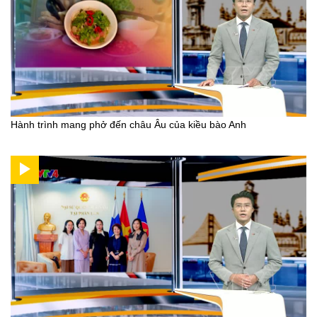
Hành trình mang phở đến châu Âu của kiều bào Anh