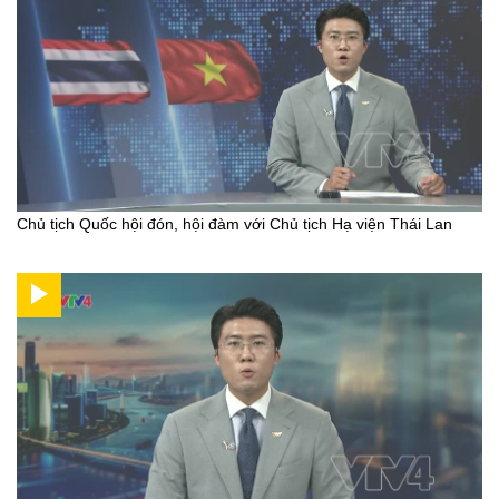
Chủ tịch Quốc hội đón, hội đàm với Chủ tịch Hạ viện Thái Lan