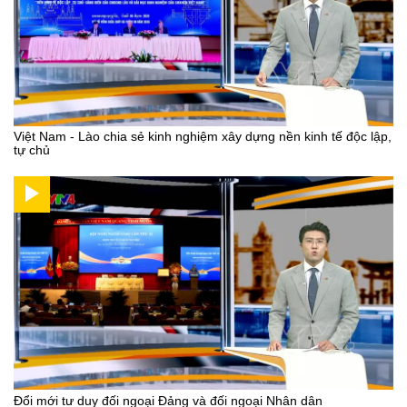
Việt Nam - Lào chia sẻ kinh nghiệm xây dựng nền kinh tế độc lập,
tự chủ
Đổi mới tư duy đối ngoại Đảng và đối ngoại Nhân dân