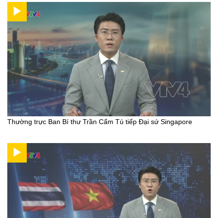
Thường trực Ban Bí thư Trần Cẩm Tú tiếp Đại sứ Singapore