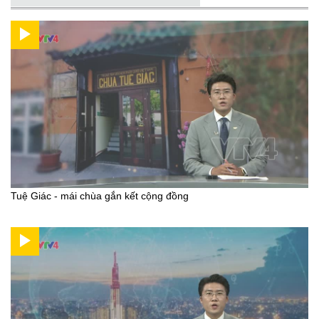
Tuệ Giác - mái chùa gắn kết cộng đồng