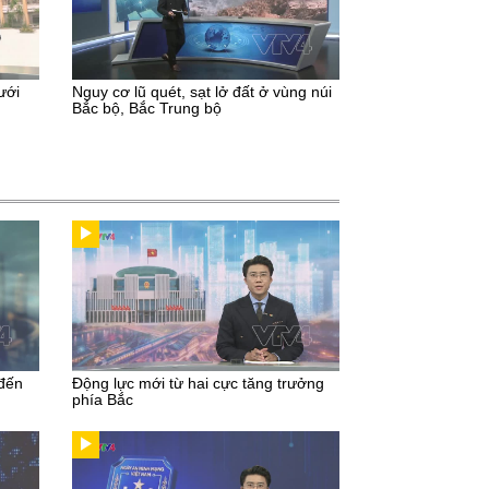
ưới
Nguy cơ lũ quét, sạt lở đất ở vùng núi
Bắc bộ, Bắc Trung bộ
 đến
Động lực mới từ hai cực tăng trưởng
phía Bắc