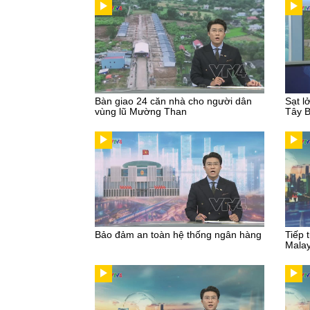
Bàn giao 24 căn nhà cho người dân
Sạt l
vùng lũ Mường Than
Tây 
Bảo đảm an toàn hệ thống ngân hàng
Tiếp 
Malay