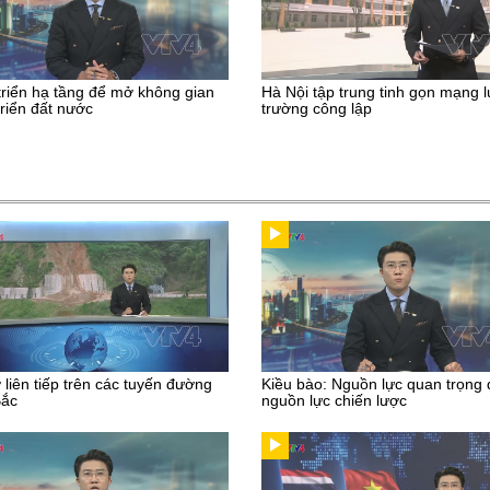
triển hạ tầng để mở không gian
Hà Nội tập trung tinh gọn mạng l
triển đất nước
trường công lập
ở liên tiếp trên các tuyến đường
Kiều bào: Nguồn lực quan trọng
Bắc
nguồn lực chiến lược