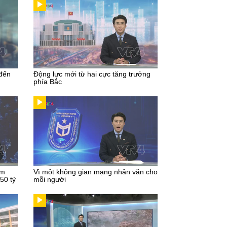
 đến
Động lực mới từ hai cực tăng trưởng
phía Bắc
im
Vì một không gian mạng nhân văn cho
50 tỷ
mỗi người