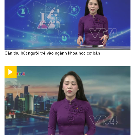
Cần thu hút người trẻ vào ngành khoa học cơ bản