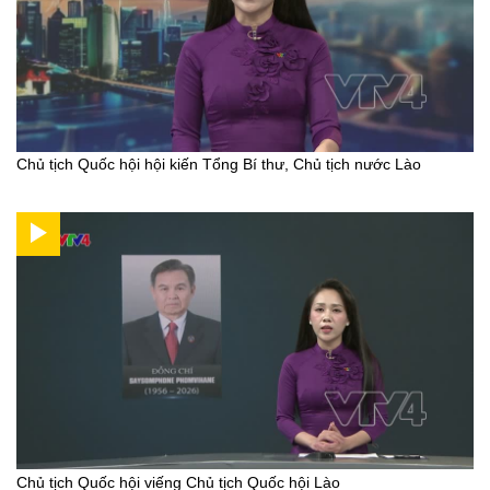
Chủ tịch Quốc hội hội kiến Tổng Bí thư, Chủ tịch nước Lào
Chủ tịch Quốc hội viếng Chủ tịch Quốc hội Lào