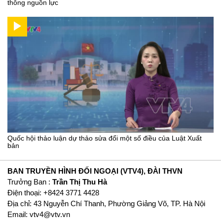
thông nguồn lực
Quốc hội thảo luận dự thảo sửa đổi một số điều của Luật Xuất
bản
BAN TRUYỀN HÌNH ĐỐI NGOẠI (VTV4), ĐÀI THVN
Trưởng Ban :
Trần Thị Thu Hà
Ðiện thoại: +8424 3771 4428
Địa chỉ: 43 Nguyễn Chí Thanh, Phường Giảng Võ, TP. Hà Nội
Email:
vtv4@vtv.vn