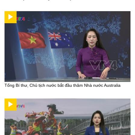
Tổng Bí thư, Chủ tịch nước bắt đầu thăm Nhà nước Australia