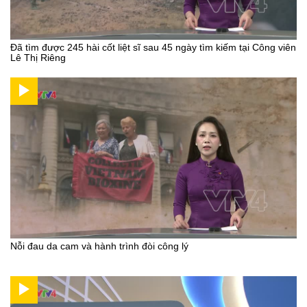
Đã tìm được 245 hài cốt liệt sĩ sau 45 ngày tìm kiếm tại Công viên
Lê Thị Riêng
Nỗi đau da cam và hành trình đòi công lý