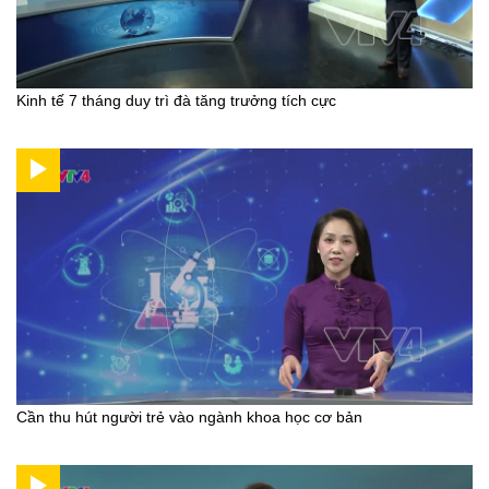
Kinh tế 7 tháng duy trì đà tăng trưởng tích cực
Cần thu hút người trẻ vào ngành khoa học cơ bản