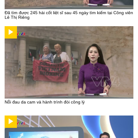
Đã tìm được 245 hài cốt liệt sĩ sau 45 ngày tìm kiếm tại Công viên
Lê Thị Riêng
Nỗi đau da cam và hành trình đòi công lý