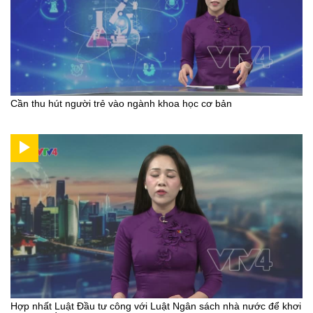
Cần thu hút người trẻ vào ngành khoa học cơ bản
Hợp nhất Luật Đầu tư công với Luật Ngân sách nhà nước để khơi