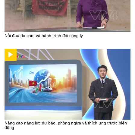
Nỗi đau da cam và hành trình đòi công lý
Nâng cao năng lực dự báo, phòng ngừa và thích ứng trước biến
động