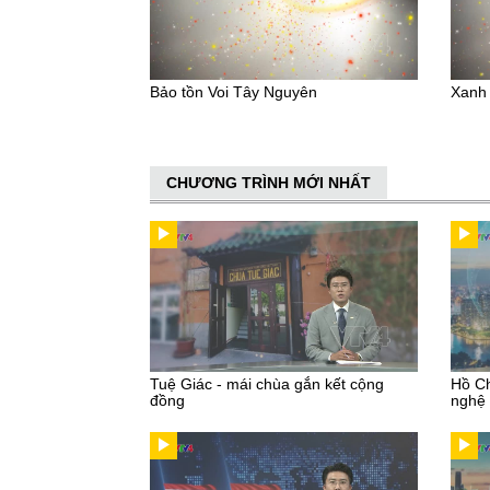
Bảo tồn Voi Tây Nguyên
Xanh 
CHƯƠNG TRÌNH MỚI NHẤT
Tuệ Giác - mái chùa gắn kết cộng
Hồ Ch
đồng
nghệ 