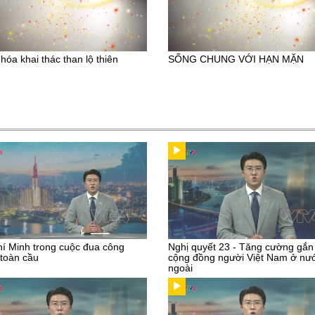
hóa khai thác than lộ thiên
SỐNG CHUNG VỚI HẠN MẶN
í Minh trong cuộc đua công
Nghị quyết 23 - Tăng cường gắn
toàn cầu
cộng đồng người Việt Nam ở nư
ngoài