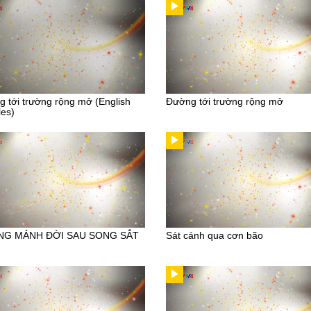
 tới trường rộng mở (English
Đường tới trường rộng mở
les)
G MẢNH ĐỜI SAU SONG SẮT
Sát cánh qua cơn bão