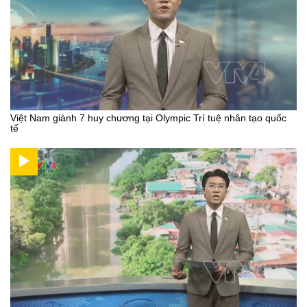
Việt Nam giành 7 huy chương tại Olympic Trí tuệ nhân tạo quốc
tế