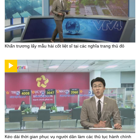
Khẩn trương lấy mẫu hài cốt liệt sĩ tại các nghĩa trang thủ đô
Kéo dài thời gian phục vụ người dân làm các thủ tục hành chính