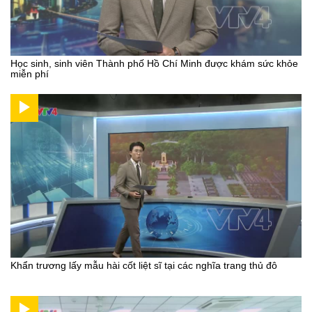
Học sinh, sinh viên Thành phố Hồ Chí Minh được khám sức khỏe
miễn phí
Khẩn trương lấy mẫu hài cốt liệt sĩ tại các nghĩa trang thủ đô