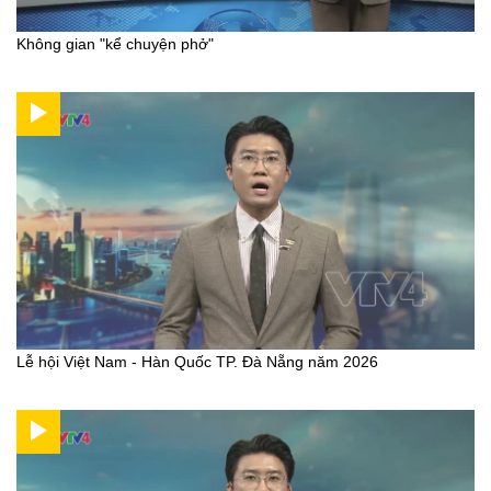
Không gian "kể chuyện phở"
Lễ hội Việt Nam - Hàn Quốc TP. Đà Nẵng năm 2026