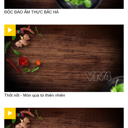
ĐỘC ĐÁO ẨM THỰC BẮC HÀ
Thốt nốt - Món quà từ thiên nhiên