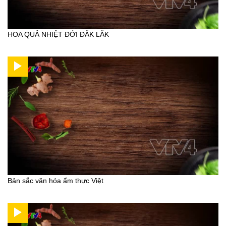
HOA QUẢ NHIỆT ĐỚI ĐẮK LẮK
Bản sắc văn hóa ẩm thực Việt