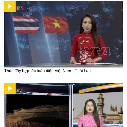
Thúc đẩy hợp tác toàn diện Việt Nam - Thái Lan