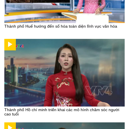
Thành phố Huế hướng đến số hóa toàn diện lĩnh vực văn hóa
Thành phố Hồ chí minh triển khai các mô hình chăm sóc người
cao tuổi