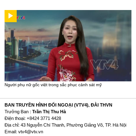
Người phụ nữ gốc việt trong sắc phục cảnh sát mỹ
BAN TRUYỀN HÌNH ĐỐI NGOẠI (VTV4), ĐÀI THVN
Trưởng Ban :
Trần Thị Thu Hà
Ðiện thoại: +8424 3771 4428
Địa chỉ: 43 Nguyễn Chí Thanh, Phường Giảng Võ, TP. Hà Nội
Email:
vtv4@vtv.vn