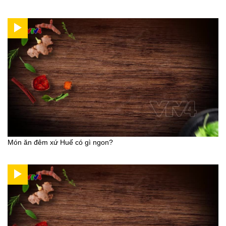
Món ăn đêm xứ Huế có gì ngon?