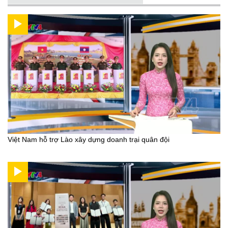
Việt Nam hỗ trợ Lào xây dựng doanh trại quân đội