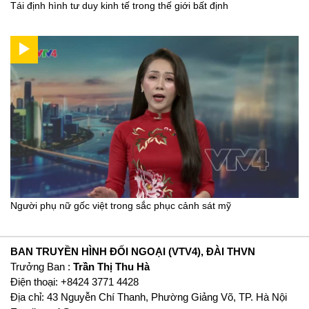
Tái định hình tư duy kinh tế trong thế giới bất định
Người phụ nữ gốc việt trong sắc phục cảnh sát mỹ
BAN TRUYỀN HÌNH ĐỐI NGOẠI (VTV4), ĐÀI THVN
Trưởng Ban :
Trần Thị Thu Hà
Ðiện thoại: +8424 3771 4428
Địa chỉ: 43 Nguyễn Chí Thanh, Phường Giảng Võ, TP. Hà Nội