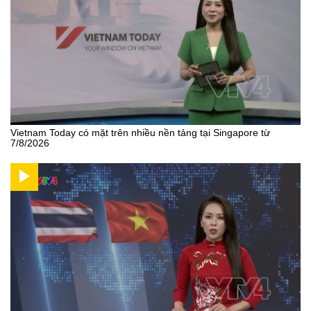
Vietnam Today có mặt trên nhiều nền tảng tại Singapore từ
7/8/2026