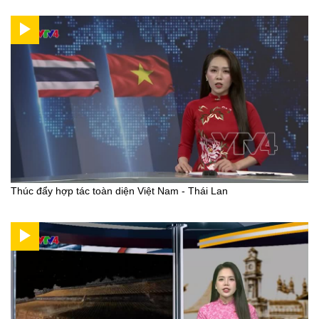
Thúc đẩy hợp tác toàn diện Việt Nam - Thái Lan