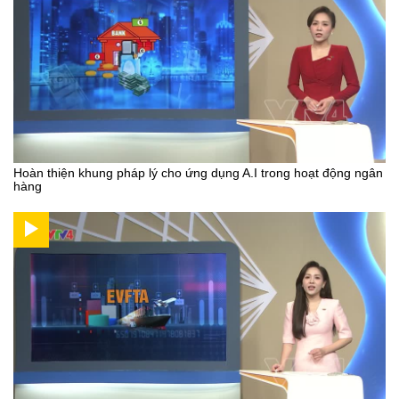
Hoàn thiện khung pháp lý cho ứng dụng A.I trong hoạt động ngân
hàng