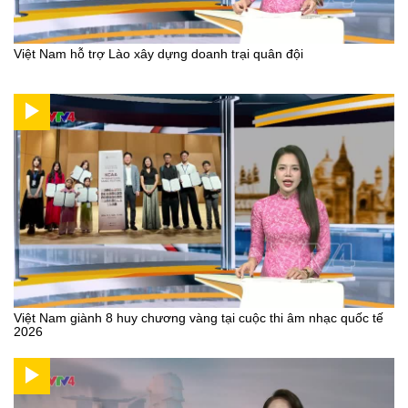
Việt Nam hỗ trợ Lào xây dựng doanh trại quân đội
Việt Nam giành 8 huy chương vàng tại cuộc thi âm nhạc quốc tế
2026