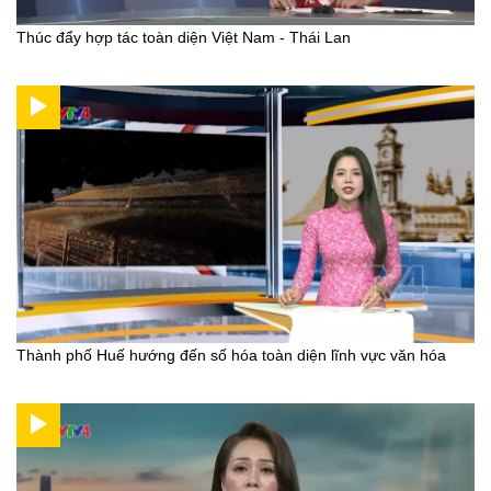
Thúc đẩy hợp tác toàn diện Việt Nam - Thái Lan
Thành phố Huế hướng đến số hóa toàn diện lĩnh vực văn hóa