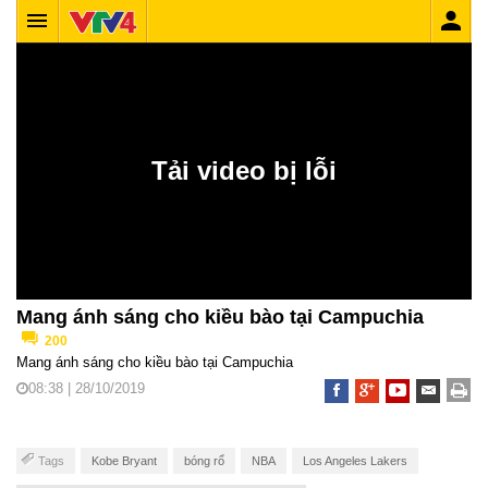
Mang ánh sáng cho kiều bào tại Campuchia
200
Mang ánh sáng cho kiều bào tại Campuchia
08:38 | 28/10/2019
Tags
Kobe Bryant
bóng rổ
NBA
Los Angeles Lakers