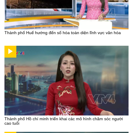
Thành phố Huế hướng đến số hóa toàn diện lĩnh vực văn hóa
Thành phố Hồ chí minh triển khai các mô hình chăm sóc người
cao tuổi