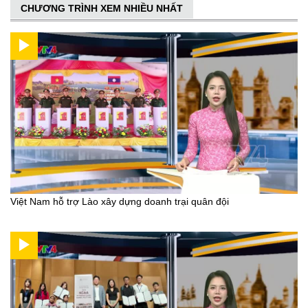
CHƯƠNG TRÌNH XEM NHIỀU NHẤT
Việt Nam hỗ trợ Lào xây dựng doanh trại quân đội