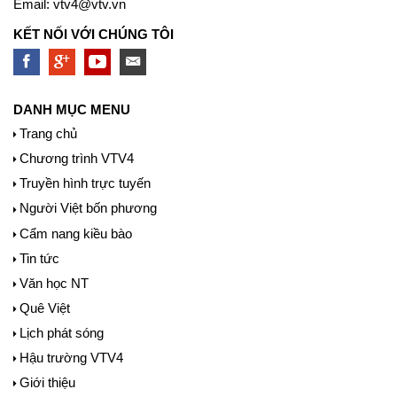
Email:
vtv4@vtv.vn
KẾT NỐI VỚI CHÚNG TÔI
DANH MỤC MENU
Trang chủ
Chương trình VTV4
Truyền hình trực tuyến
Người Việt bốn phương
Cẩm nang kiều bào
Tin tức
Văn học NT
Quê Việt
Lịch phát sóng
Hậu trường VTV4
Giới thiệu