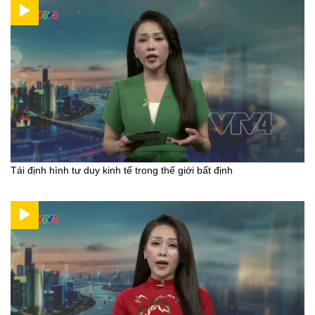
Tái định hình tư duy kinh tế trong thế giới bất định