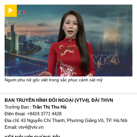
Người phụ nữ gốc việt trong sắc phục cảnh sát mỹ
BAN TRUYỀN HÌNH ĐỐI NGOẠI (VTV4), ĐÀI THVN
Trưởng Ban :
Trần Thị Thu Hà
Ðiện thoại: +8424 3771 4428
Địa chỉ: 43 Nguyễn Chí Thanh, Phường Giảng Võ, TP. Hà Nội
Email:
vtv4@vtv.vn