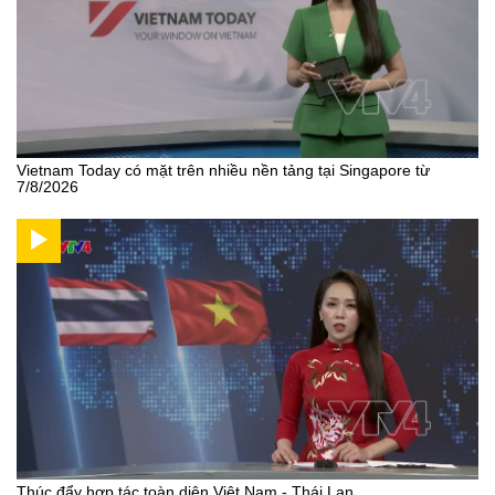
Vietnam Today có mặt trên nhiều nền tảng tại Singapore từ
7/8/2026
Thúc đẩy hợp tác toàn diện Việt Nam - Thái Lan