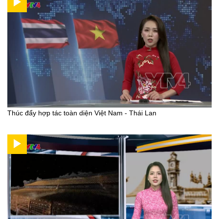
Thúc đẩy hợp tác toàn diện Việt Nam - Thái Lan