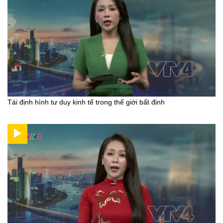
Tái định hình tư duy kinh tế trong thế giới bất định