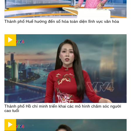
Thành phố Huế hướng đến số hóa toàn diện lĩnh vực văn hóa
Thành phố Hồ chí minh triển khai các mô hình chăm sóc người
cao tuổi