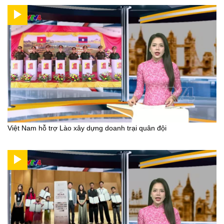
Việt Nam hỗ trợ Lào xây dựng doanh trại quân đội