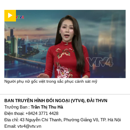
Người phụ nữ gốc việt trong sắc phục cảnh sát mỹ
BAN TRUYỀN HÌNH ĐỐI NGOẠI (VTV4), ĐÀI THVN
Trưởng Ban :
Trần Thị Thu Hà
Ðiện thoại: +8424 3771 4428
Địa chỉ: 43 Nguyễn Chí Thanh, Phường Giảng Võ, TP. Hà Nội
Email:
vtv4@vtv.vn