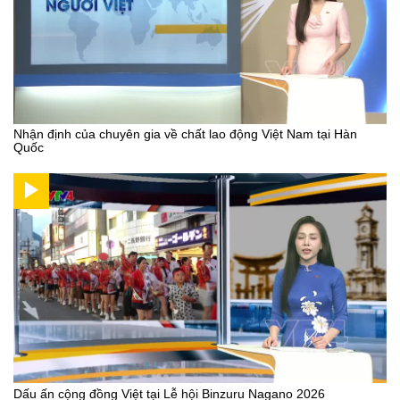
Nhận định của chuyên gia về chất lao động Việt Nam tại Hàn
Quốc
Dấu ấn cộng đồng Việt tại Lễ hội Binzuru Nagano 2026