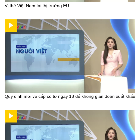
Vị thế Việt Nam tại thị trường EU
Quy định mới về cấp co từ ngày 18 để không gián đoạn xuất khẩu