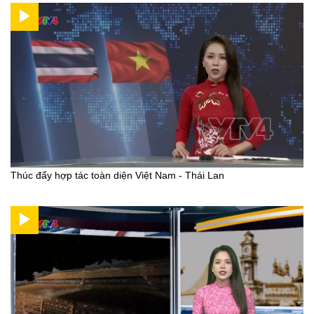
Thúc đẩy hợp tác toàn diện Việt Nam - Thái Lan