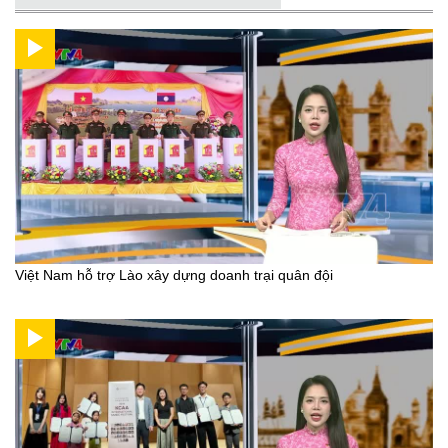
Việt Nam hỗ trợ Lào xây dựng doanh trại quân đội