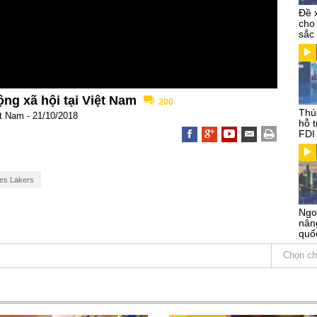
Đề 
cho
sắc
ng xã hội tại Việt Nam
200
Thú
ệt Nam - 21/10/2018
hỗ 
FDI
es Lakers
Ngo
nâng
quố
Chọn ch