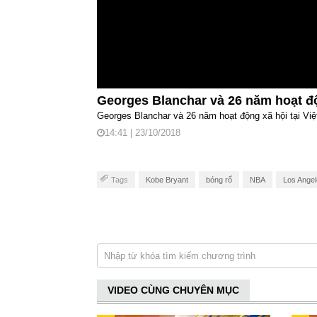
Georges Blanchar và 26 năm hoạt độ
Georges Blanchar và 26 năm hoạt động xã hội tại Vi
14:41 | 23/10/2018
Tags
Kobe Bryant
bóng rổ
NBA
Los Angel
VIDEO CÙNG CHUYÊN MỤC