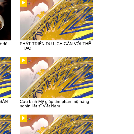
ở đôi
PHÁT TRIỂN DU LỊCH GẮN VỚI THỂ
THAO
 GẮN
Cựu binh Mỹ giúp tìm phần mộ hàng
nghìn liệt sĩ Việt Nam