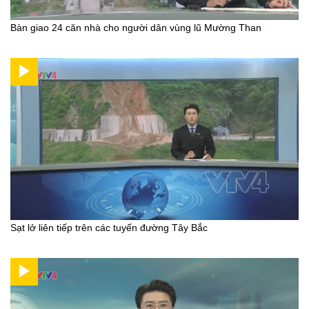
Bàn giao 24 căn nhà cho người dân vùng lũ Mường Than
Sạt lở liên tiếp trên các tuyến đường Tây Bắc