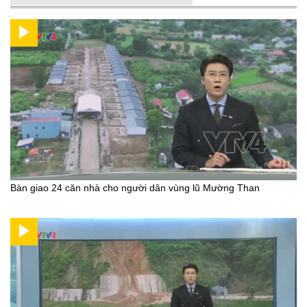
Bàn giao 24 căn nhà cho người dân vùng lũ Mường Than