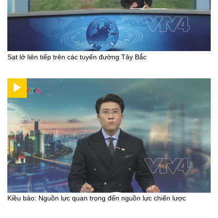
Sạt lở liên tiếp trên các tuyến đường Tây Bắc
Kiều bào: Nguồn lực quan trọng đến nguồn lực chiến lược