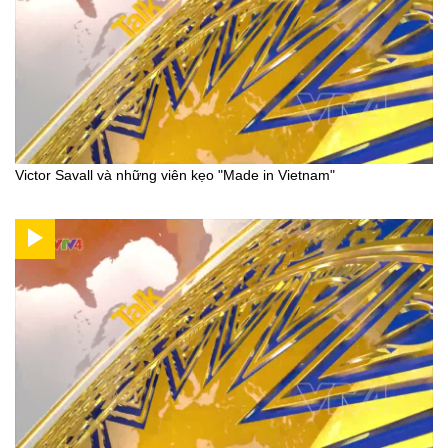
Victor Savall và những viên kẹo "Made in Vietnam"