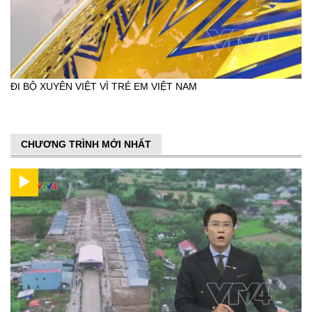
ĐI BỘ XUYÊN VIỆT VÌ TRẺ EM VIỆT NAM
CHƯƠNG TRÌNH MỚI NHẤT