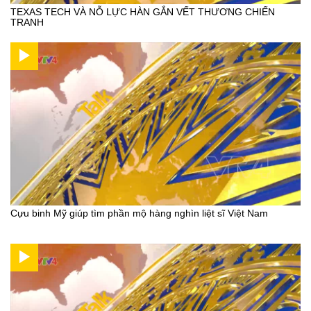
TEXAS TECH VÀ NỖ LỰC HÀN GẮN VẾT THƯƠNG CHIẾN
TRANH
Cựu binh Mỹ giúp tìm phần mộ hàng nghìn liệt sĩ Việt Nam