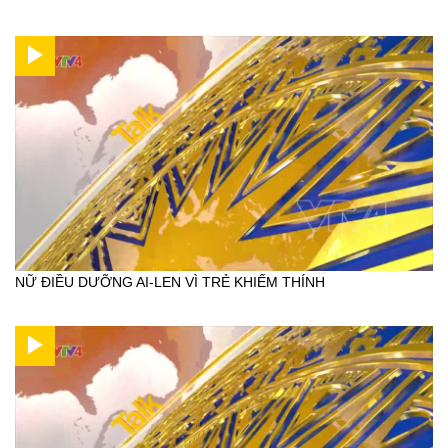
NỮ ĐIỀU DƯỠNG AI-LEN VÌ TRẺ KHIẾM THÍNH