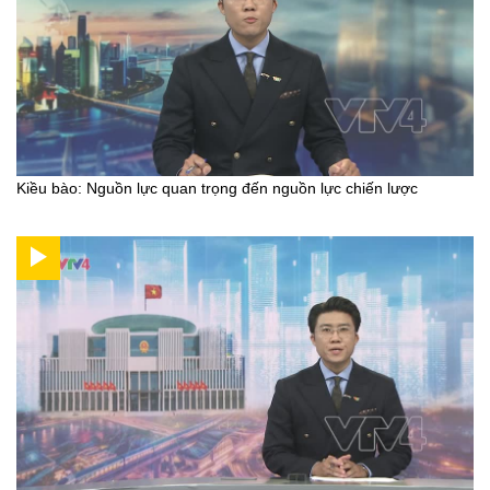
Kiều bào: Nguồn lực quan trọng đến nguồn lực chiến lược