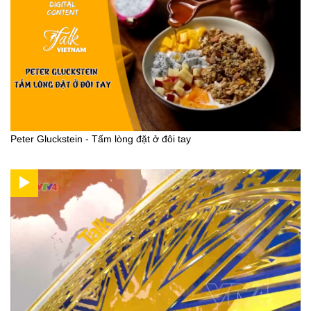
Peter Gluckstein - Tấm lòng đặt ở đôi tay