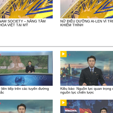
NAM SOCIETY – NÂNG TẦM
NỮ ĐIỀU DƯỠNG AI-LEN VÌ TR
HÓA VIỆT TẠI MỸ
KHIẾM THÍNH
ở liên tiếp trên các tuyến đường
Kiều bào: Nguồn lực quan trọng
Bắc
nguồn lực chiến lược