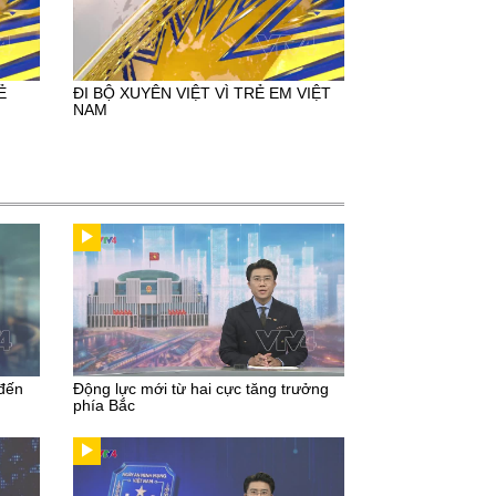
Ẻ
ĐI BỘ XUYÊN VIỆT VÌ TRẺ EM VIỆT
NAM
 đến
Động lực mới từ hai cực tăng trưởng
phía Bắc