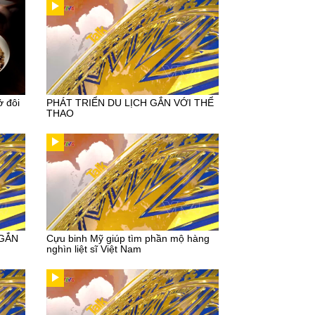
ở đôi
PHÁT TRIỂN DU LỊCH GẮN VỚI THỂ
THAO
 GẮN
Cựu binh Mỹ giúp tìm phần mộ hàng
nghìn liệt sĩ Việt Nam