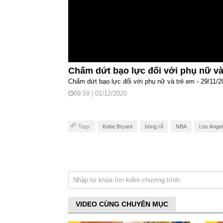
Chấm dứt bạo lực đối với phụ nữ v
Chấm dứt bạo lực đối với phụ nữ và trẻ em - 29/11/2
09:59 | 01/12/2020
Tags
Kobe Bryant
bóng rổ
NBA
Los Angel
VIDEO CÙNG CHUYÊN MỤC