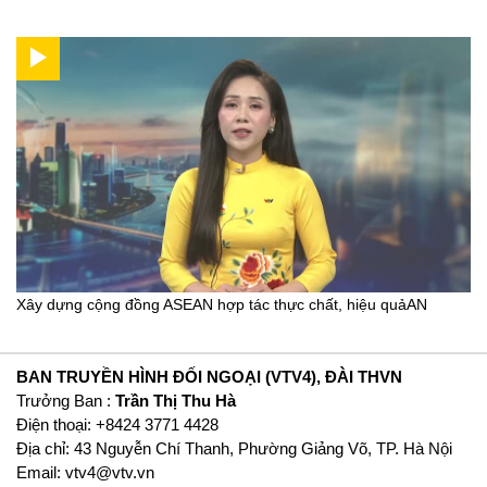
Xây dựng cộng đồng ASEAN hợp tác thực chất, hiệu quảAN
BAN TRUYỀN HÌNH ĐỐI NGOẠI (VTV4), ĐÀI THVN
Trưởng Ban :
Trần Thị Thu Hà
Ðiện thoại: +8424 3771 4428
Địa chỉ: 43 Nguyễn Chí Thanh, Phường Giảng Võ, TP. Hà Nội
Email:
vtv4@vtv.vn