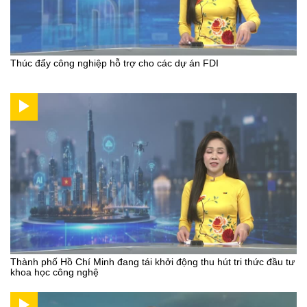
Thúc đẩy công nghiệp hỗ trợ cho các dự án FDI
Thành phố Hồ Chí Minh đang tái khởi động thu hút tri thức đầu tư
khoa học công nghệ