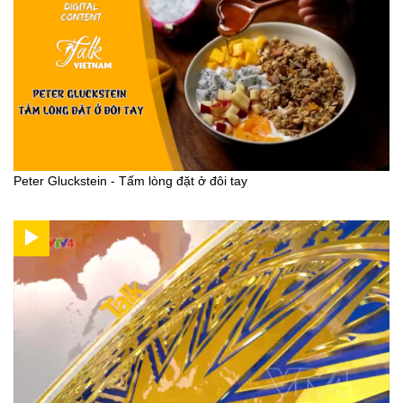
Peter Gluckstein - Tấm lòng đặt ở đôi tay