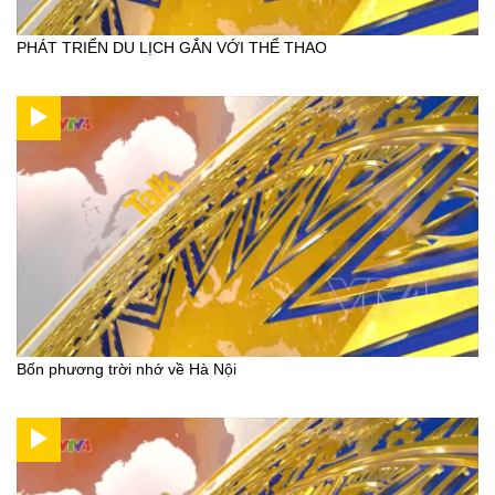
PHÁT TRIỂN DU LỊCH GẮN VỚI THỂ THAO
Bốn phương trời nhớ về Hà Nội