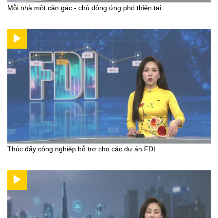
Mỗi nhà một căn gác - chủ động ứng phó thiên tai
Thúc đẩy công nghiệp hỗ trợ cho các dự án FDI