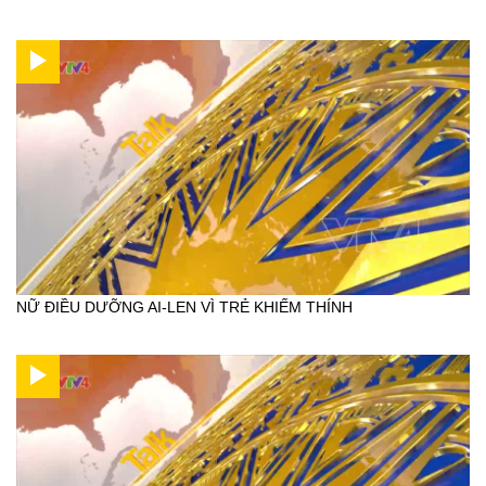
NỮ ĐIỀU DƯỠNG AI-LEN VÌ TRẺ KHIẾM THÍNH