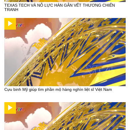
TEXAS TECH VÀ NỖ LỰC HÀN GẮN VẾT THƯƠNG CHIẾN
TRANH
Cựu binh Mỹ giúp tìm phần mộ hàng nghìn liệt sĩ Việt Nam