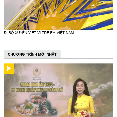
ĐI BỘ XUYÊN VIỆT VÌ TRẺ EM VIỆT NAM
CHƯƠNG TRÌNH MỚI NHẤT