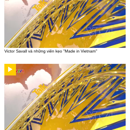
Victor Savall và những viên kẹo "Made in Vietnam"