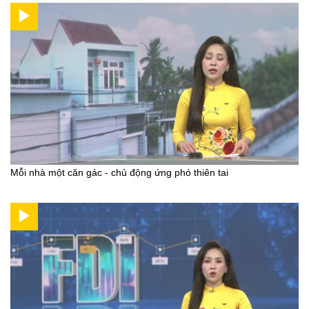
Mỗi nhà một căn gác - chủ động ứng phó thiên tai