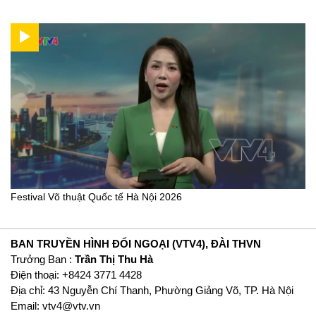
Festival Võ thuật Quốc tế Hà Nội 2026
BAN TRUYỀN HÌNH ĐỐI NGOẠI (VTV4), ĐÀI THVN
Trưởng Ban :
Trần Thị Thu Hà
Ðiện thoại: +8424 3771 4428
Địa chỉ: 43 Nguyễn Chí Thanh, Phường Giảng Võ, TP. Hà Nội
Email:
vtv4@vtv.vn