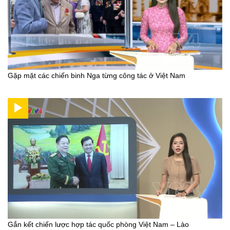
Gặp mặt các chiến binh Nga từng công tác ở Việt Nam
Gắn kết chiến lược hợp tác quốc phòng Việt Nam – Lào