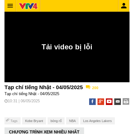
Tạp chí tiếng Nhật - 04/05/2025
200
Tạp chí tiếng Nhật - 04/05/2025
10:31 | 06/05/2025
Tags
Kobe Bryant
bóng rổ
NBA
Los Angeles Lakers
CHƯƠNG TRÌNH XEM NHIỀU NHẤT