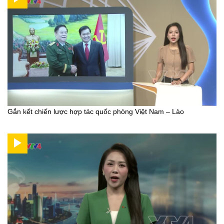
Gắn kết chiến lược hợp tác quốc phòng Việt Nam – Lào