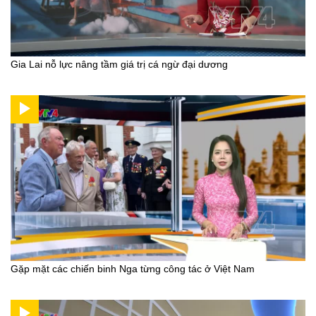
Gia Lai nỗ lực nâng tầm giá trị cá ngừ đại dương
Gặp mặt các chiến binh Nga từng công tác ở Việt Nam