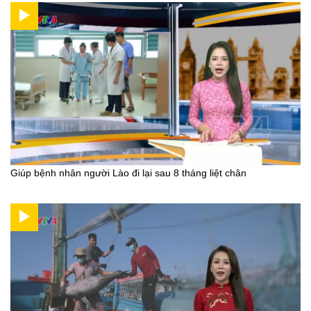
Giúp bệnh nhân người Lào đi lại sau 8 tháng liệt chân