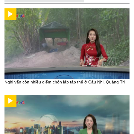
Nghi vấn còn nhiều điểm chôn lấp tập thể ở Câu Nhi, Quảng Trị