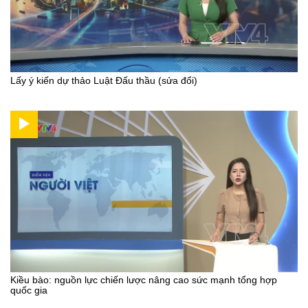
Lấy ý kiến dự thảo Luật Đấu thầu (sửa đổi)
Kiều bào: nguồn lực chiến lược nâng cao sức mạnh tổng hợp
quốc gia