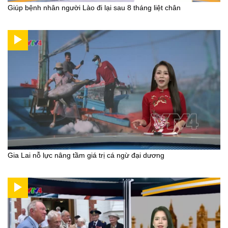
Giúp bệnh nhân người Lào đi lại sau 8 tháng liệt chân
Gia Lai nỗ lực nâng tầm giá trị cá ngừ đại dương