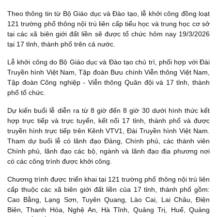
Theo thông tin từ Bộ Giáo dục và Đào tạo, lễ khởi công đồng loạt
121 trường phổ thông nội trú liên cấp tiểu học và trung học cơ sở
tại các xã biên giới đất liền sẽ được tổ chức hôm nay 19/3/2026
tại 17 tỉnh, thành phố trên cả nước.
Lễ khởi công do Bộ Giáo dục và Đào tạo chủ trì, phối hợp với Đài
Truyền hình Việt Nam, Tập đoàn Bưu chính Viễn thông Việt Nam,
Tập đoàn Công nghiệp - Viễn thông Quân đội và 17 tỉnh, thành
phố tổ chức.
Dự kiến buổi lễ diễn ra từ 8 giờ đến 8 giờ 30 dưới hình thức kết
hợp trực tiếp và trực tuyến, kết nối 17 tỉnh, thành phố và được
truyền hình trực tiếp trên Kênh VTV1, Đài Truyền hình Việt Nam.
Tham dự buổi lễ có lãnh đạo Đảng, Chính phủ, các thành viên
Chính phủ, lãnh đạo các bộ, ngành và lãnh đạo địa phương nơi
có các công trình được khởi công.
Chương trình được triển khai tại 121 trường phổ thông nội trú liên
cấp thuộc các xã biên giới đất liền của 17 tỉnh, thành phố gồm:
Cao Bằng, Lạng Sơn, Tuyên Quang, Lào Cai, Lai Châu, Điện
Biên, Thanh Hóa, Nghệ An, Hà Tĩnh, Quảng Trị, Huế, Quảng