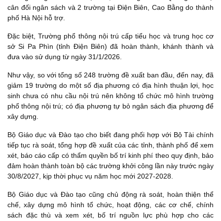
cân đối ngân sách và 2 trường tại Điện Biên, Cao Bằng do thành
phố Hà Nội hỗ trợ.
Đặc biệt, Trường phổ thông nội trú cấp tiểu học và trung học cơ
sở Si Pa Phìn (tỉnh Điện Biên) đã hoàn thành, khánh thành và
đưa vào sử dụng từ ngày 31/1/2026.
Như vậy, so với tổng số 248 trường đề xuất ban đầu, đến nay, đã
giảm 19 trường do một số địa phương có địa hình thuận lợi, học
sinh chưa có nhu cầu nội trú nên không tổ chức mô hình trường
phổ thông nội trú; có địa phương tự bỏ ngân sách địa phương để
xây dựng.
Bộ Giáo dục và Đào tạo cho biết đang phối hợp với Bộ Tài chính
tiếp tục rà soát, tổng hợp đề xuất của các tỉnh, thành phố để xem
xét, báo cáo cấp có thẩm quyền bố trí kinh phí theo quy định, bảo
đảm hoàn thành toàn bộ các trường khởi công lần này trước ngày
30/8/2027, kịp thời phục vụ năm học mới 2027-2028.
Bộ Giáo dục và Đào tạo cũng chủ động rà soát, hoàn thiện thể
chế, xây dựng mô hình tổ chức, hoạt động, các cơ chế, chính
sách đặc thù và xem xét, bố trí nguồn lực phù hợp cho các