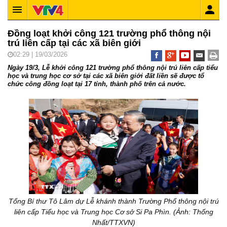
Đồng loạt khởi công 121 trường phổ thông nội
trú liên cấp tại các xã biên giới
02:29 | 19/03/2026
Ngày 19/3, Lễ khởi công 121 trường phổ thông nội trú liên cấp tiểu
học và trung học cơ sở tại các xã biên giới đất liền sẽ được tổ
chức công đồng loạt tại 17 tỉnh, thành phố trên cả nước.
Tổng Bí thư Tô Lâm dự Lễ khánh thành Trường Phổ thông nội trú
liên cấp Tiểu học và Trung học Cơ sở Si Pa Phìn. (Ảnh: Thống
Nhất/TTXVN)