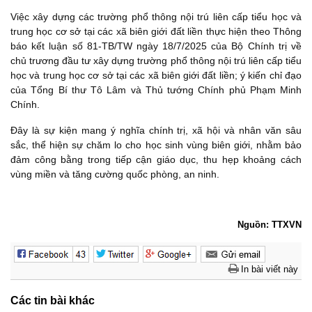
Việc xây dựng các trường phổ thông nội trú liên cấp tiểu học và
trung học cơ sở tại các xã biên giới đất liền thực hiện theo Thông
báo kết luận số 81-TB/TW ngày 18/7/2025 của Bộ Chính trị về
chủ trương đầu tư xây dựng trường phổ thông nội trú liên cấp tiểu
học và trung học cơ sở tại các xã biên giới đất liền; ý kiến chỉ đạo
của Tổng Bí thư Tô Lâm và Thủ tướng Chính phủ Phạm Minh
Chính.
Đây là sự kiện mang ý nghĩa chính trị, xã hội và nhân văn sâu
sắc, thể hiện sự chăm lo cho học sinh vùng biên giới, nhằm bảo
đảm công bằng trong tiếp cận giáo dục, thu hẹp khoảng cách
vùng miền và tăng cường quốc phòng, an ninh.
Nguồn: TTXVN
In bài viết này
Các tin bài khác