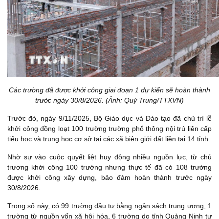
Các trường đã được khởi công giai đoạn 1 dự kiến sẽ hoàn thành
trước ngày 30/8/2026. (Ảnh: Quý Trung/TTXVN)
Trước đó, ngày 9/11/2025, Bộ Giáo dục và Đào tạo đã chủ trì lễ
khởi công đồng loạt 100 trường trường phổ thông nội trú liên cấp
tiểu học và trung học cơ sở tại các xã biên giới đất liền tại 14 tỉnh.
Nhờ sự vào cuộc quyết liệt huy động nhiều nguồn lực, từ chủ
trương khởi công 100 trường nhưng thực tế đã có 108 trường
được khởi công xây dựng, bảo đảm hoàn thành trước ngày
30/8/2026.
Trong số này, có 99 trường đầu tư bằng ngân sách trung ương, 1
trường từ nguồn vốn xã hội hóa, 6 trường do tỉnh Quảng Ninh tự