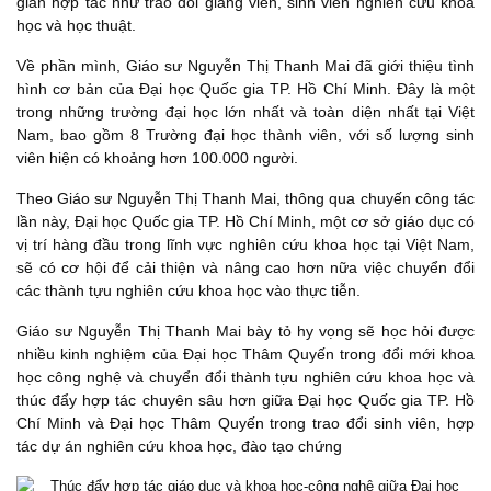
gian hợp tác như trao đổi giảng viên, sinh viên nghiên cứu khoa
học và học thuật.
Về phần mình, Giáo sư Nguyễn Thị Thanh Mai đã giới thiệu tình
hình cơ bản của Đại học Quốc gia TP. Hồ Chí Minh. Đây là một
trong những trường đại học lớn nhất và toàn diện nhất tại Việt
Nam, bao gồm 8 Trường đại học thành viên, với số lượng sinh
viên hiện có khoảng hơn 100.000 người.
Theo Giáo sư Nguyễn Thị Thanh Mai, thông qua chuyến công tác
lần này, Đại học Quốc gia TP. Hồ Chí Minh, một cơ sở giáo dục có
vị trí hàng đầu trong lĩnh vực nghiên cứu khoa học tại Việt Nam,
sẽ có cơ hội để cải thiện và nâng cao hơn nữa việc chuyển đổi
các thành tựu nghiên cứu khoa học vào thực tiễn.
Giáo sư Nguyễn Thị Thanh Mai bày tỏ hy vọng sẽ học hỏi được
nhiều kinh nghiệm của Đại học Thâm Quyến trong đổi mới khoa
học công nghệ và chuyển đổi thành tựu nghiên cứu khoa học và
thúc đẩy hợp tác chuyên sâu hơn giữa Đại học Quốc gia TP. Hồ
Chí Minh và Đại học Thâm Quyến trong trao đổi sinh viên, hợp
tác dự án nghiên cứu khoa học, đào tạo chứng