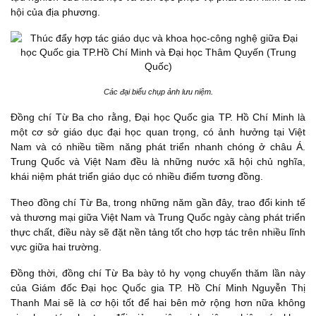
hội của địa phương.
Các đại biểu chụp ảnh lưu niệm.
Đồng chí Từ Ba cho rằng, Đại học Quốc gia TP. Hồ Chí Minh là
một cơ sở giáo dục đại học quan trọng, có ảnh hưởng tại Việt
Nam và có nhiều tiềm năng phát triển nhanh chóng ở châu Á.
Trung Quốc và Việt Nam đều là những nước xã hội chủ nghĩa,
khái niệm phát triển giáo dục có nhiều điểm tương đồng.
Theo đồng chí Từ Ba, trong những năm gần đây, trao đổi kinh tế
và thương mại giữa Việt Nam và Trung Quốc ngày càng phát triển
thực chất, điều này sẽ đặt nền tảng tốt cho hợp tác trên nhiều lĩnh
vực giữa hai trường.
Đồng thời, đồng chí Từ Ba bày tỏ hy vọng chuyến thăm lần này
của Giám đốc Đại học Quốc gia TP. Hồ Chí Minh Nguyễn Thị
Thanh Mai sẽ là cơ hội tốt để hai bên mở rộng hơn nữa không