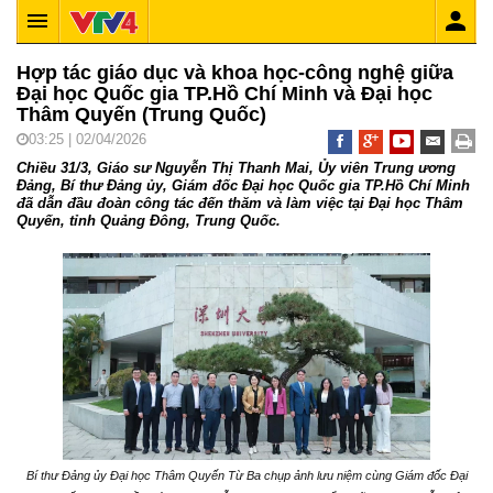
Hợp tác giáo dục và khoa học-công nghệ giữa
Đại học Quốc gia TP.Hồ Chí Minh và Đại học
Thâm Quyến (Trung Quốc)
03:25 | 02/04/2026
Chiều 31/3, Giáo sư Nguyễn Thị Thanh Mai, Ủy viên Trung ương
Đảng, Bí thư Đảng ủy, Giám đốc Đại học Quốc gia TP.Hồ Chí Minh
đã dẫn đầu đoàn công tác đến thăm và làm việc tại Đại học Thâm
Quyến, tỉnh Quảng Đông, Trung Quốc.
Bí thư Đảng ủy Đại học Thâm Quyến Từ Ba chụp ảnh lưu niệm cùng Giám đốc Đại