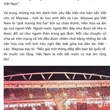
Việt Nam”.
Và trong những trái tim dành tình yêu đặc biệt cho bản sắc Việt
còn có Maysaa - một du học sinh đến từ Lào. Maysaa gọi Việt
Nam là “quê hương thứ hai” bởi sự chân thành, hiền hòa và ấm
áp của người Việt. Người nước ngoài đến đây như được về nhà vì
được đối xử như người thân trong gia đình. Mỗi câu chuyện cô
chia sẻ trên mạng xã hội đều được chăm chút bằng những lát cắt
văn hóa của mối tình hữu nghị đặc biệt giữa hai dân tộc Việt -
Lào. Maysaa bày tỏ: “Nếu gửi một thông điệp đến bạn bè quốc tế,
tôi muốn nói rằng: Việt Nam là một đất nước có trái tim rộng
lớn”…