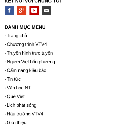
KẾT NỐI VỚI CHÚNG TÔI
DANH MỤC MENU
Trang chủ
Chương trình VTV4
Truyền hình trực tuyến
Người Việt bốn phương
Cẩm nang kiều bào
Tin tức
Văn học NT
Quê Việt
Lịch phát sóng
Hậu trường VTV4
Giới thiệu