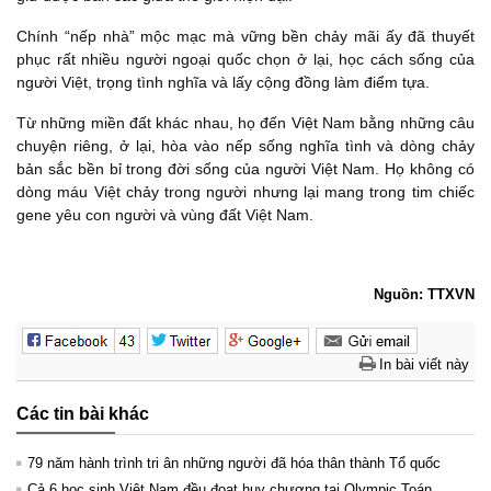
Chính “nếp nhà” mộc mạc mà vững bền chảy mãi ấy đã thuyết
phục rất nhiều người ngoại quốc chọn ở lại, học cách sống của
người Việt, trọng tình nghĩa và lấy cộng đồng làm điểm tựa.
Từ những miền đất khác nhau, họ đến Việt Nam bằng những câu
chuyện riêng, ở lại, hòa vào nếp sống nghĩa tình và dòng chảy
bản sắc bền bỉ trong đời sống của người Việt Nam. Họ không có
dòng máu Việt chảy trong người nhưng lại mang trong tim chiếc
gene yêu con người và vùng đất Việt Nam.
Nguồn: TTXVN
In bài viết này
Các tin bài khác
79 năm hành trình tri ân những người đã hóa thân thành Tổ quốc
Cả 6 học sinh Việt Nam đều đoạt huy chương tại Olympic Toán