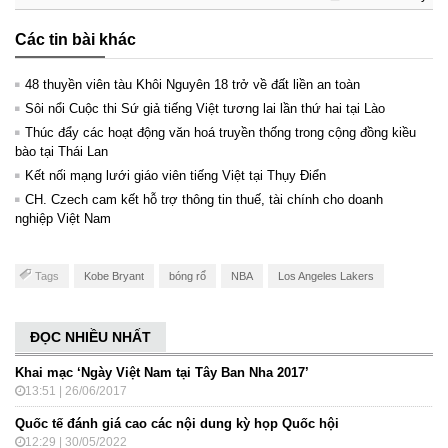
Các tin bài khác
48 thuyền viên tàu Khôi Nguyên 18 trở về đất liền an toàn
Sôi nổi Cuộc thi Sứ giả tiếng Việt tương lai lần thứ hai tại Lào
Thúc đẩy các hoạt động văn hoá truyền thống trong cộng đồng kiều
bào tại Thái Lan
Kết nối mạng lưới giáo viên tiếng Việt tại Thụy Điển
CH. Czech cam kết hỗ trợ thông tin thuế, tài chính cho doanh
nghiệp Việt Nam
Tags
Kobe Bryant
bóng rổ
NBA
Los Angeles Lakers
ĐỌC NHIỀU NHẤT
Khai mạc ‘Ngày Việt Nam tại Tây Ban Nha 2017’
13:51 | 26/06/2017
Quốc tế đánh giá cao các nội dung kỳ họp Quốc hội
12:29 | 30/05/2022