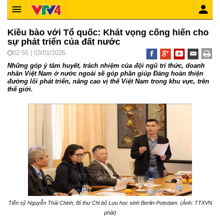
Kiều bào với Tổ quốc: Khát vọng cống hiến cho
sự phát triển của đất nước
02:55 | 03/01/2026
Những góp ý tâm huyết, trách nhiệm của đội ngũ trí thức, doanh
nhân Việt Nam ở nước ngoài sẽ góp phần giúp Đảng hoàn thiện
đường lối phát triển, nâng cao vị thế Việt Nam trong khu vực, trên
thế giới.
Tiến sỹ Nguyễn Thái Chinh, Bí thư Chi bộ Lưu học sinh Berlin-Potsdam. (Ảnh: TTXVN
phát)