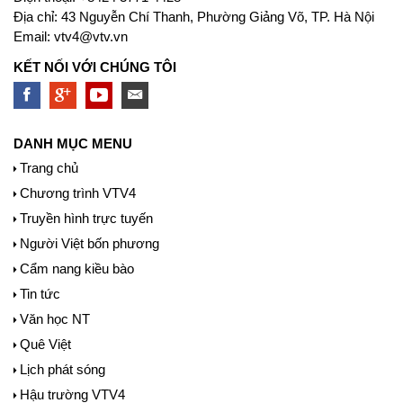
Địa chỉ: 43 Nguyễn Chí Thanh, Phường Giảng Võ, TP. Hà Nội
Email:
vtv4@vtv.vn
KẾT NỐI VỚI CHÚNG TÔI
DANH MỤC MENU
Trang chủ
Chương trình VTV4
Truyền hình trực tuyến
Người Việt bốn phương
Cẩm nang kiều bào
Tin tức
Văn học NT
Quê Việt
Lịch phát sóng
Hậu trường VTV4