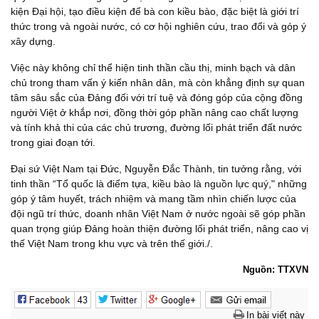
kiện Đại hội, tạo điều kiện để bà con kiều bào, đặc biệt là giới trí
thức trong và ngoài nước, có cơ hội nghiên cứu, trao đổi và góp ý
xây dựng.
Việc này không chỉ thể hiện tinh thần cầu thị, minh bạch và dân
chủ trong tham vấn ý kiến nhân dân, mà còn khẳng định sự quan
tâm sâu sắc của Đảng đối với trí tuệ và đóng góp của cộng đồng
người Việt ở khắp nơi, đồng thời góp phần nâng cao chất lượng
và tính khả thi của các chủ trương, đường lối phát triển đất nước
trong giai đoạn tới.
Đại sứ Việt Nam tại Đức, Nguyễn Đắc Thành, tin tưởng rằng, với
tinh thần “Tổ quốc là điểm tựa, kiều bào là nguồn lực quý," những
góp ý tâm huyết, trách nhiệm và mang tầm nhìn chiến lược của
đội ngũ trí thức, doanh nhân Việt Nam ở nước ngoài sẽ góp phần
quan trọng giúp Đảng hoàn thiện đường lối phát triển, nâng cao vị
thế Việt Nam trong khu vực và trên thế giới./.
Nguồn: TTXVN
In bài viết này