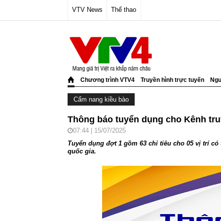
VTV News
Thể thao
Chương trình VTV4
Truyền hình trực tuyến
Ngư
Cẩm nang kiều bào
Thông báo tuyển dụng cho Kênh truy
07:44 | 15/07/2025
Tuyển dụng đợt 1 gồm 63 chỉ tiêu cho 05 vị trí 
quốc gia.