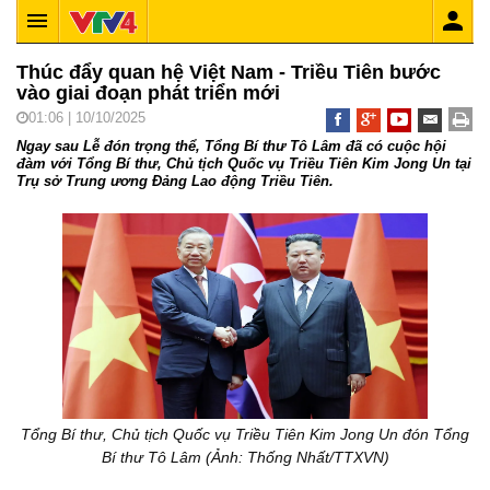
Thúc đẩy quan hệ Việt Nam - Triều Tiên bước
vào giai đoạn phát triển mới
01:06 | 10/10/2025
Ngay sau Lễ đón trọng thể, Tổng Bí thư Tô Lâm đã có cuộc hội
đàm với Tổng Bí thư, Chủ tịch Quốc vụ Triều Tiên Kim Jong Un tại
Trụ sở Trung ương Đảng Lao động Triều Tiên.
Tổng Bí thư, Chủ tịch Quốc vụ Triều Tiên Kim Jong Un đón Tổng
Bí thư Tô Lâm (Ảnh: Thống Nhất/TTXVN)