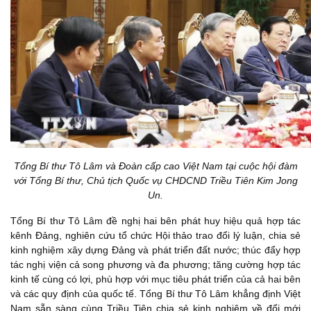
Tổng Bí thư Tô Lâm và Đoàn cấp cao Việt Nam tại cuộc hội đàm
với Tổng Bí thư, Chủ tịch Quốc vụ CHDCND Triều Tiên Kim Jong
Un.
Tổng Bí thư Tô Lâm đề nghị hai bên phát huy hiệu quả hợp tác
kênh Đảng, nghiên cứu tổ chức Hội thảo trao đổi lý luận, chia sẻ
kinh nghiệm xây dựng Đảng và phát triển đất nước; thúc đẩy hợp
tác nghị viện cả song phương và đa phương; tăng cường hợp tác
kinh tế cùng có lợi, phù hợp với mục tiêu phát triển của cả hai bên
và các quy định của quốc tế. Tổng Bí thư Tô Lâm khẳng định Việt
Nam sẵn sàng cùng Triều Tiên chia sẻ kinh nghiệm về đổi mới