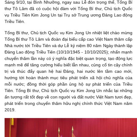
Sáng 9/10, tại Bình Nhưỡng, ngay sau Lễ đón trọng thể, Tổng Bí
thư Tô Lâm đã có cuộc hội đàm với Tổng Bí thư, Chủ tịch Quốc
vụ Triều Tiên Kim Jong Un tại Trụ sở Trung ương Đảng Lao động
Triều Tiên.
Tổng Bí thư, Chủ tịch Quốc vụ Kim Jong Un nhiệt liệt chào mừng
Tổng Bí thư Tô Lâm và đoàn đại biểu cấp cao Việt Nam thăm cấp
Nhà nước tới Triều Tiên và dự Lễ kỷ niệm 80 năm Ngày thành lập
Đảng Lao động Triều Tiên (10/10/1945 - 10/10/2025); nhấn mạnh
chuyến thăm lần này có ý nghĩa đặc biệt quan trọng, tạo động lực
mạnh mẽ để tăng cường hiểu biết lẫn nhau, củng cố tin cậy chính
trị và thúc đẩy quan hệ hai Đảng, hai nước lên tầm cao mới,
hướng tới hoàn thành mục tiêu phát triển xã hội chủ nghĩa của
mỗi nước; đồng thời góp phần ủng hộ sự phát triển của Triều
Tiên. Tổng Bí thư, Chủ tịch Quốc vụ Kim Jong Un nhắc lại những
ấn tượng rất tốt đẹp về con người và đất nước Việt Nam tươi đẹp,
phát triển trong chuyến thăm hữu nghị chính thức Việt Nam năm
2019.