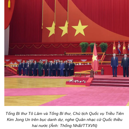
Tổng Bí thư Tô Lâm và Tổng Bí thư, Chủ tịch Quốc vụ Triều Tiên
Kim Jong Un trên bục danh dự, nghe Quân nhạc cử Quốc thiều
hai nước (Ảnh: Thống Nhất/TTXVN)