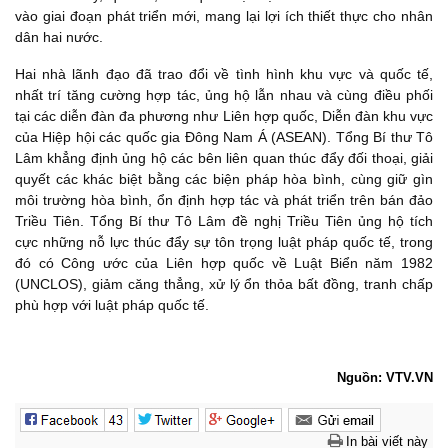
vào giai đoạn phát triển mới, mang lại lợi ích thiết thực cho nhân
dân hai nước.
Hai nhà lãnh đạo đã trao đổi về tình hình khu vực và quốc tế,
nhất trí tăng cường hợp tác, ủng hộ lẫn nhau và cùng điều phối
tại các diễn đàn đa phương như Liên hợp quốc, Diễn đàn khu vực
của Hiệp hội các quốc gia Đông Nam Á (ASEAN). Tổng Bí thư Tô
Lâm khẳng định ủng hộ các bên liên quan thúc đẩy đối thoại, giải
quyết các khác biệt bằng các biện pháp hòa bình, cùng giữ gìn
môi trường hòa bình, ổn định hợp tác và phát triển trên bán đảo
Triều Tiên. Tổng Bí thư Tô Lâm đề nghị Triều Tiên ủng hộ tích
cực những nỗ lực thúc đẩy sự tôn trọng luật pháp quốc tế, trong
đó có Công ước của Liên hợp quốc về Luật Biển năm 1982
(UNCLOS), giảm căng thẳng, xử lý ổn thỏa bất đồng, tranh chấp
phù hợp với luật pháp quốc tế.
Nguồn: VTV.VN
In bài viết này