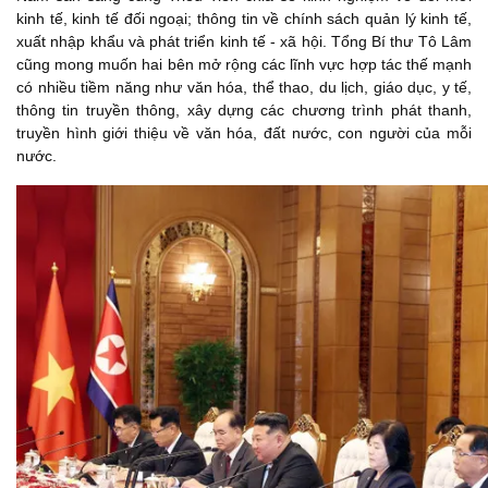
kinh tế, kinh tế đối ngoại; thông tin về chính sách quản lý kinh tế,
xuất nhập khẩu và phát triển kinh tế - xã hội. Tổng Bí thư Tô Lâm
cũng mong muốn hai bên mở rộng các lĩnh vực hợp tác thế mạnh
có nhiều tiềm năng như văn hóa, thể thao, du lịch, giáo dục, y tế,
thông tin truyền thông, xây dựng các chương trình phát thanh,
truyền hình giới thiệu về văn hóa, đất nước, con người của mỗi
nước.