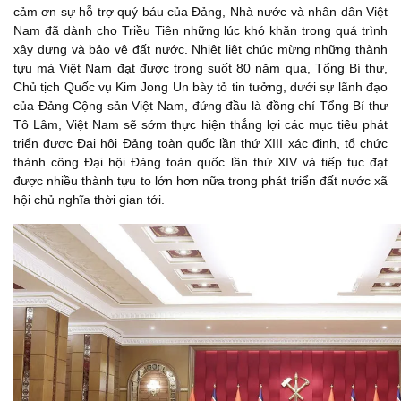
cảm ơn sự hỗ trợ quý báu của Đảng, Nhà nước và nhân dân Việt
Nam đã dành cho Triều Tiên những lúc khó khăn trong quá trình
xây dựng và bảo vệ đất nước. Nhiệt liệt chúc mừng những thành
tựu mà Việt Nam đạt được trong suốt 80 năm qua, Tổng Bí thư,
Chủ tịch Quốc vụ Kim Jong Un bày tỏ tin tưởng, dưới sự lãnh đạo
của Đảng Cộng sản Việt Nam, đứng đầu là đồng chí Tổng Bí thư
Tô Lâm, Việt Nam sẽ sớm thực hiện thắng lợi các mục tiêu phát
triển được Đại hội Đảng toàn quốc lần thứ XIII xác định, tổ chức
thành công Đại hội Đảng toàn quốc lần thứ XIV và tiếp tục đạt
được nhiều thành tựu to lớn hơn nữa trong phát triển đất nước xã
hội chủ nghĩa thời gian tới.