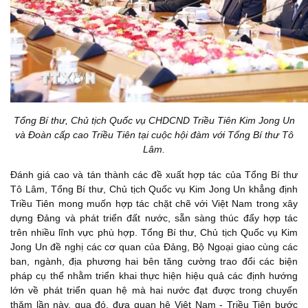
Tổng Bí thư, Chủ tịch Quốc vụ CHDCND Triều Tiên Kim Jong Un
và Đoàn cấp cao Triều Tiên tại cuộc hội đàm với Tổng Bí thư Tô
Lâm.
Đánh giá cao và tán thành các đề xuất hợp tác của Tổng Bí thư
Tô Lâm, Tổng Bí thư, Chủ tịch Quốc vụ Kim Jong Un khẳng định
Triều Tiên mong muốn hợp tác chặt chẽ với Việt Nam trong xây
dựng Đảng và phát triển đất nước, sẵn sàng thúc đẩy hợp tác
trên nhiều lĩnh vực phù hợp. Tổng Bí thư, Chủ tịch Quốc vụ Kim
Jong Un đề nghị các cơ quan của Đảng, Bộ Ngoại giao cùng các
ban, ngành, địa phương hai bên tăng cường trao đổi các biện
pháp cụ thể nhằm triển khai thực hiện hiệu quả các định hướng
lớn về phát triển quan hệ mà hai nước đạt được trong chuyến
thăm lần này, qua đó, đưa quan hệ Việt Nam - Triều Tiên bước