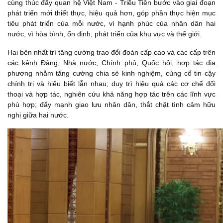
cùng thúc đẩy quan hệ Việt Nam - Triều Tiên bước vào giai đoạn
phát triển mới thiết thực, hiệu quả hơn, góp phần thực hiện mục
tiêu phát triển của mỗi nước, vì hạnh phúc của nhân dân hai
nước, vì hòa bình, ổn định, phát triển của khu vực và thế giới.
Hai bên nhất trí tăng cường trao đổi đoàn cấp cao và các cấp trên
các kênh Đảng, Nhà nước, Chính phủ, Quốc hội, hợp tác địa
phương nhằm tăng cường chia sẻ kinh nghiệm, củng cố tin cậy
chính trị và hiểu biết lẫn nhau; duy trì hiệu quả các cơ chế đối
thoại và hợp tác, nghiên cứu khả năng hợp tác trên các lĩnh vực
phù hợp; đẩy mạnh giao lưu nhân dân, thắt chặt tình cảm hữu
nghị giữa hai nước.