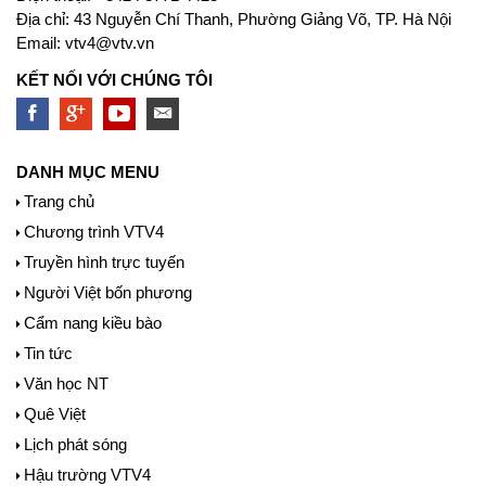
Địa chỉ: 43 Nguyễn Chí Thanh, Phường Giảng Võ, TP. Hà Nội
Email:
vtv4@vtv.vn
KẾT NỐI VỚI CHÚNG TÔI
DANH MỤC MENU
Trang chủ
Chương trình VTV4
Truyền hình trực tuyến
Người Việt bốn phương
Cẩm nang kiều bào
Tin tức
Văn học NT
Quê Việt
Lịch phát sóng
Hậu trường VTV4