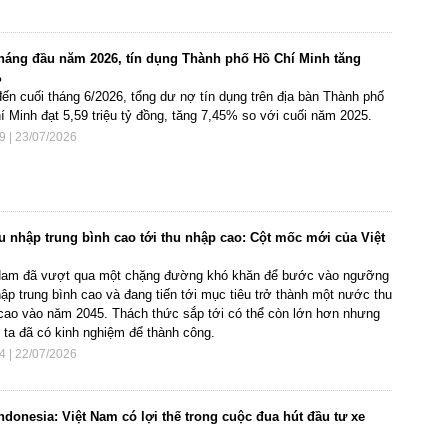
háng đầu năm 2026, tín dụng Thành phố Hồ Chí Minh tăng
%
đến cuối tháng 6/2026, tổng dư nợ tín dụng trên địa bàn Thành phố
í Minh đạt 5,59 triệu tỷ đồng, tăng 7,45% so với cuối năm 2025.
9 | 23/07/2026
u nhập trung bình cao tới thu nhập cao: Cột mốc mới của Việt
Nam đã vượt qua một chặng đường khó khăn để bước vào ngưỡng
hập trung bình cao và đang tiến tới mục tiêu trở thành một nước thu
cao vào năm 2045. Thách thức sắp tới có thể còn lớn hơn nhưng
 ta đã có kinh nghiệm để thành công.
4 | 22/07/2026
ndonesia: Việt Nam có lợi thế trong cuộc đua hút đầu tư xe