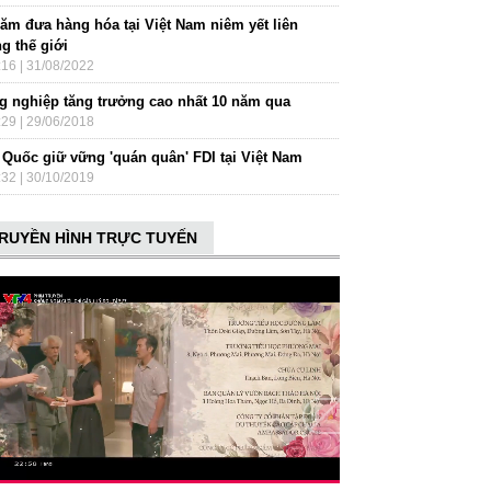
năm đưa hàng hóa tại Việt Nam niêm yết liên
g thế giới
:16 | 31/08/2022
g nghiệp tăng trưởng cao nhất 10 năm qua
:29 | 29/06/2018
 Quốc giữ vững 'quán quân' FDI tại Việt Nam
:32 | 30/10/2019
RUYỀN HÌNH TRỰC TUYẾN