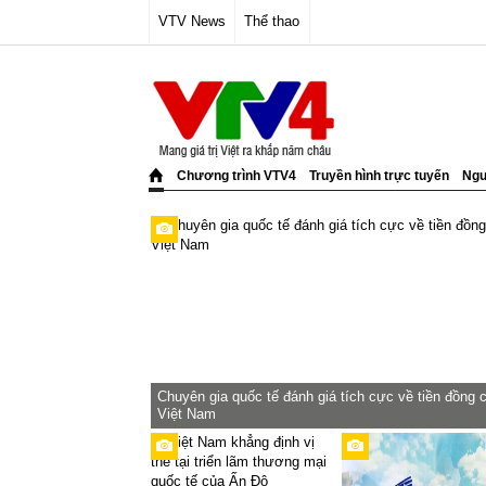
VTV News
Thể thao
Chương trình VTV4
Truyền hình trực tuyến
Ngư
Chuyên gia quốc tế đánh giá tích cực về tiền đồng 
Việt Nam